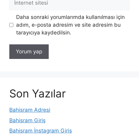
sitesi
Daha sonraki yorumlarımda kullanılması için
adım, e-posta adresim ve site adresim bu
tarayıcıya kaydedilsin.
Son Yazılar
Bahisram Adresi
Bahisram Giriş
Bahisram İnstagram Giriş