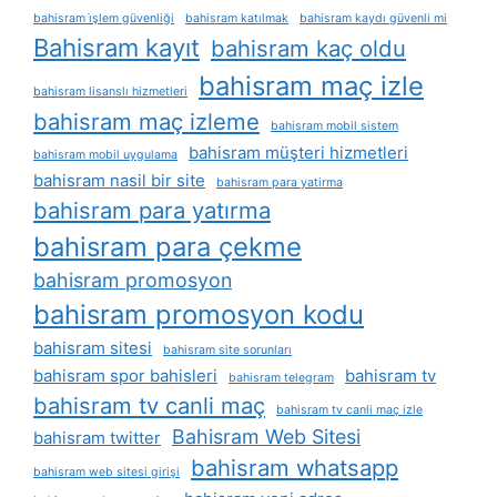
bahisram i̇şlem güvenliği
bahisram katılmak
bahisram kaydı güvenli mi
Bahisram kayıt
bahisram kaç oldu
bahisram maç izle
bahisram lisanslı hizmetleri
bahisram maç izleme
bahisram mobil sistem
bahisram müşteri hizmetleri
bahisram mobil uygulama
bahisram nasil bir site
bahisram para yatirma
bahisram para yatırma
bahisram para çekme
bahisram promosyon
bahisram promosyon kodu
bahisram sitesi
bahisram site sorunları
bahisram spor bahisleri
bahisram tv
bahisram telegram
bahisram tv canli maç
bahisram tv canli maç izle
Bahisram Web Sitesi
bahisram twitter
bahisram whatsapp
bahisram web sitesi girişi