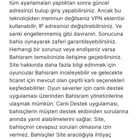
tüm ayarlamaları yaptıktan sonra güncel
adresinizi bulup giriş yapabilirsiniz. Ancak bu
teknolojiden memnun değilseniz VPN eklentisi
kullanabilir, IP adresinizi değiştirebilirsiniz. Ve
sanki engellenmemiş gibi davranın. Sonucuna
bahis oynayarak zaferi garantileyebilirsiniz.
Herhangi bir sorunuz veya endişeniz varsa
Bahisram temsilcinizle iletişime geçebilirsiniz.
Site hakkında daha fazla bilgi edinmek için
oyuncular Bahisram inceleyebilir ve gelecekte
ticaret için mevcut olan çeşitli karlı seçenekleri
keşfedebilirler. Oyun severler için canlı destek
uygulaması üzerinden Bahisram yöneticilerine
ulaşmak mümkün. Canlı Destek uygulaması,
bahisçilerin müşteri destek ekibinden sorularına
anında yanıt alabilmelerini sağlar. Site,
bahisçinin cevapsız soruları olmasına izin
vermez. Bahisçiler Site aracılığıyla ihtiyaç