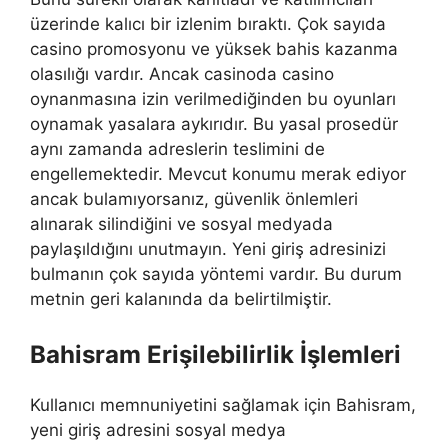
üzerinde kalıcı bir izlenim bıraktı. Çok sayıda
casino promosyonu ve yüksek bahis kazanma
olasılığı vardır. Ancak casinoda casino
oynanmasına izin verilmediğinden bu oyunları
oynamak yasalara aykırıdır. Bu yasal prosedür
aynı zamanda adreslerin teslimini de
engellemektedir. Mevcut konumu merak ediyor
ancak bulamıyorsanız, güvenlik önlemleri
alınarak silindiğini ve sosyal medyada
paylaşıldığını unutmayın. Yeni giriş adresinizi
bulmanın çok sayıda yöntemi vardır. Bu durum
metnin geri kalanında da belirtilmiştir.
Bahisram Erişilebilirlik İşlemleri
Kullanıcı memnuniyetini sağlamak için Bahisram,
yeni giriş adresini sosyal medya