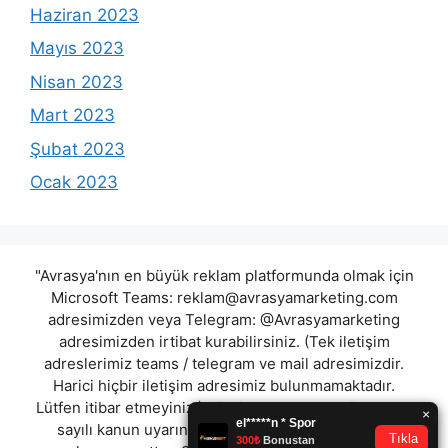
Haziran 2023
Mayıs 2023
Nisan 2023
Mart 2023
Şubat 2023
Ocak 2023
"Avrasya'nın en büyük reklam platformunda olmak için
Microsoft Teams:
reklam@avrasyamarketing.com
adresimizden veya Telegram: @Avrasyamarketing
adresimizden irtibat kurabilirsiniz. (Tek iletişim
adreslerimiz teams / telegram ve mail adresimizdir.
Harici hiçbir iletişim adresimiz bulunmamaktadır.
Lütfen itibar etmeyiniz.) Türkiye yasalarına göre 7258
sayılı kanun uyarınca yasa dışı bahis oynamanın