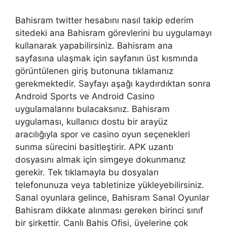
Bahisram twitter hesabını nasıl takip ederim
sitedeki ana Bahisram görevlerini bu uygulamayı
kullanarak yapabilirsiniz. Bahisram ana
sayfasına ulaşmak için sayfanın üst kısmında
görüntülenen giriş butonuna tıklamanız
gerekmektedir. Sayfayı aşağı kaydırdıktan sonra
Android Sports ve Android Casino
uygulamalarını bulacaksınız. Bahisram
uygulaması, kullanıcı dostu bir arayüz
aracılığıyla spor ve casino oyun seçenekleri
sunma sürecini basitleştirir. APK uzantı
dosyasını almak için simgeye dokunmanız
gerekir. Tek tıklamayla bu dosyaları
telefonunuza veya tabletinize yükleyebilirsiniz.
Sanal oyunlara gelince, Bahisram Sanal Oyunlar
Bahisram dikkate alınması gereken birinci sınıf
bir şirkettir. Canlı Bahis Ofisi, üyelerine çok