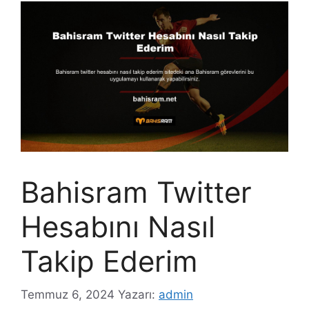
Bahisram Twitter
Hesabını Nasıl
Takip Ederim
Temmuz 6, 2024
Yazarı:
admin