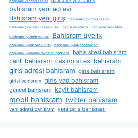
bahisram yeni adres
bahisram yabancı casino
bahisram yeni adresi
Bahisram yeni giriş
bahisram çevrimiçi casino
bahisram çevrimiçi casino sitesi
bahisram ödeme
bahisram özellikleri
Bahisram üyelik
bahisram üyelerin maçları
bahisram üyelik başvurusu
bahisram üyelik seçenekleri
bahis sitesi bahisram
bahisram üyeliğinin faydaları hakkında
canli bahisram
casino sitesi bahisram
giris adresi bahisram
giris bahisram
giris yap bahisram
girisi bahisram
kayit bahisram
güncel bahisram
mobil bahisram
twitter bahisram
yeni giris bahisram
yeni adresi bahisram