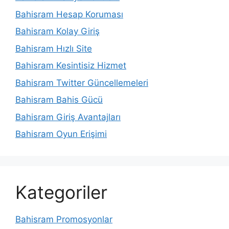
Bahisram Hesap Koruması
Bahisram Kolay Giriş
Bahisram Hızlı Site
Bahisram Kesintisiz Hizmet
Bahisram Twitter Güncellemeleri
Bahisram Bahis Gücü
Bahisram Giriş Avantajları
Bahisram Oyun Erişimi
Kategoriler
Bahisram Promosyonlar