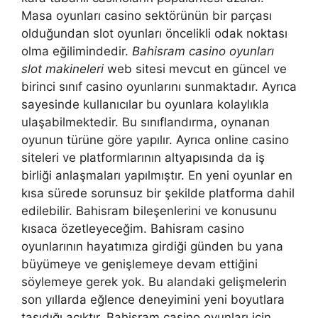
Masa oyunları casino sektörünün bir parçası
olduğundan slot oyunları öncelikli odak noktası
olma eğilimindedir.
Bahisram casino oyunları
slot makineleri
web sitesi mevcut en güncel ve
birinci sınıf casino oyunlarını sunmaktadır. Ayrıca
sayesinde kullanıcılar bu oyunlara kolaylıkla
ulaşabilmektedir. Bu sınıflandırma, oynanan
oyunun türüne göre yapılır. Ayrıca online casino
siteleri ve platformlarının altyapısında da iş
birliği anlaşmaları yapılmıştır. En yeni oyunlar en
kısa sürede sorunsuz bir şekilde platforma dahil
edilebilir. Bahisram bileşenlerini ve konusunu
kısaca özetleyeceğim. Bahisram casino
oyunlarının hayatımıza girdiği günden bu yana
büyümeye ve genişlemeye devam ettiğini
söylemeye gerek yok. Bu alandaki gelişmelerin
son yıllarda eğlence deneyimini yeni boyutlara
taşıdığı açıktır. Bahisram casino oyunları için