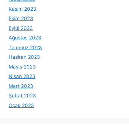
Kasım 2023
Ekim 2023
Eylül 2023
Ağustos 2023
Temmuz 2023
Haziran 2023
Mayıs 2023
Nisan 2023
Mart 2023
Şubat 2023
Ocak 2023