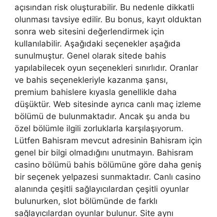
açısından risk oluşturabilir. Bu nedenle dikkatli
olunması tavsiye edilir. Bu bonus, kayıt olduktan
sonra web sitesini değerlendirmek için
kullanılabilir. Aşağıdaki seçenekler aşağıda
sunulmuştur. Genel olarak sitede bahis
yapılabilecek oyun seçenekleri sınırlıdır. Oranlar
ve bahis seçenekleriyle kazanma şansı,
premium bahislere kıyasla genellikle daha
düşüktür. Web sitesinde ayrıca canlı maç izleme
bölümü de bulunmaktadır. Ancak şu anda bu
özel bölümle ilgili zorluklarla karşılaşıyorum.
Lütfen Bahisram mevcut adresinin Bahisram için
genel bir bilgi olmadığını unutmayın. Bahisram
casino bölümü bahis bölümüne göre daha geniş
bir seçenek yelpazesi sunmaktadır. Canlı casino
alanında çeşitli sağlayıcılardan çeşitli oyunlar
bulunurken, slot bölümünde de farklı
sağlayıcılardan oyunlar bulunur. Site aynı