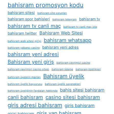
bahisram promosyon kodu
bahisram sitesi
bahisram site sorunları
bahisram spor bahisleri
bahisram tv
bahisram telegram
bahisram tv canli maç
bahisram tv canli maç izle
Bahisram Web Sitesi
bahisram twitter
bahisram whatsapp
bahisram web sitesi girişi
bahisram yeni adres
bahisram yabancı casino
bahisram yeni adresi
Bahisram yeni giriş
bahisram çevrimiçi casino
bahisram çevrimiçi casino sitesi
bahisram ödeme
bahisram özellikleri
Bahisram üyelik
bahisram üyelerin maçları
bahisram üyelik başvurusu
bahisram üyelik seçenekleri
bahis sitesi bahisram
bahisram üyeliğinin faydaları hakkında
canli bahisram
casino sitesi bahisram
giris adresi bahisram
giris bahisram
giris yap bahisram
girisi bahisram