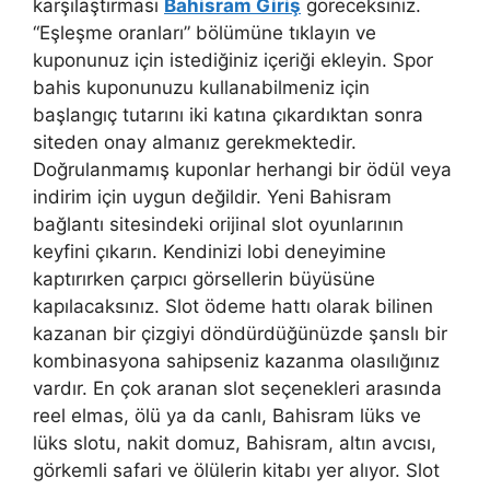
karşılaştırması
Bahisram Giriş
göreceksiniz.
“Eşleşme oranları” bölümüne tıklayın ve
kuponunuz için istediğiniz içeriği ekleyin. Spor
bahis kuponunuzu kullanabilmeniz için
başlangıç ​​tutarını iki katına çıkardıktan sonra
siteden onay almanız gerekmektedir.
Doğrulanmamış kuponlar herhangi bir ödül veya
indirim için uygun değildir. Yeni Bahisram
bağlantı sitesindeki orijinal slot oyunlarının
keyfini çıkarın. Kendinizi lobi deneyimine
kaptırırken çarpıcı görsellerin büyüsüne
kapılacaksınız. Slot ödeme hattı olarak bilinen
kazanan bir çizgiyi döndürdüğünüzde şanslı bir
kombinasyona sahipseniz kazanma olasılığınız
vardır. En çok aranan slot seçenekleri arasında
reel elmas, ölü ya da canlı, Bahisram lüks ve
lüks slotu, nakit domuz, Bahisram, altın avcısı,
görkemli safari ve ölülerin kitabı yer alıyor. Slot