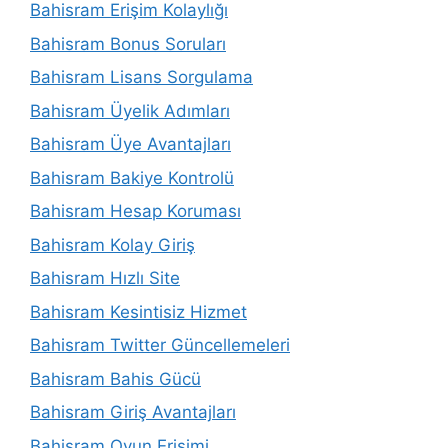
Bahisram Erişim Kolaylığı
Bahisram Bonus Soruları
Bahisram Lisans Sorgulama
Bahisram Üyelik Adımları
Bahisram Üye Avantajları
Bahisram Bakiye Kontrolü
Bahisram Hesap Koruması
Bahisram Kolay Giriş
Bahisram Hızlı Site
Bahisram Kesintisiz Hizmet
Bahisram Twitter Güncellemeleri
Bahisram Bahis Gücü
Bahisram Giriş Avantajları
Bahisram Oyun Erişimi