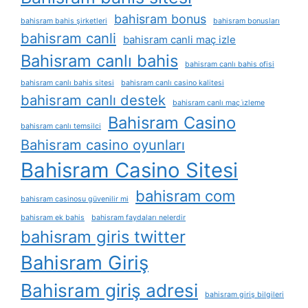
bahisram bonus
bahisram bahis şirketleri
bahisram bonusları
bahisram canli
bahisram canli maç izle
Bahisram canlı bahis
bahisram canlı bahis ofisi
bahisram canlı bahis sitesi
bahisram canlı casino kalitesi
bahisram canlı destek
bahisram canlı maç i̇zleme
Bahisram Casino
bahisram canlı temsilci
Bahisram casino oyunları
Bahisram Casino Sitesi
bahisram com
bahisram casinosu güvenilir mi
bahisram ek bahis
bahisram faydaları nelerdir
bahisram giris twitter
Bahisram Giriş
Bahisram giriş adresi
bahisram giriş bilgileri