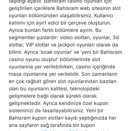
taşıdığı açıktır. Bahisram casino oyunları için
geliştirilen içeriklere Bahisram web sitesinin slot
oyunları bölümünden ulaşabilirsiniz. Kullanıcı
katılımı için ayırt edici bir çerçeve oluşturun.
Ayrıca bunları farklı bölümlere ayırın. Bu
segmentler şunlardır: video slotları, oyunlar, 3d
slotlar, VIP slotlar ve jackpot oyunları olarak da
bilinir. Ayrıca ‘sıcak oyunlar’ ve ‘yeni bir Bahisram
casino oyunu oluştur’ bölümlerinde slot
oyunlarına yer verilebilirken, casino içeriğinde
masa oyunlarına yer verilebilir. Son zamanların
en çok rağbet gören slot oyunlarından bazıları
olan bu oyunların kalitesi, teknolojideki
gelişmelere bağlı olarak sürekli olarak
gelişmektedir. Ayrıca kendinize özel kupon
sisteminizi de tasarlayabilirsiniz. Yeni bir
Bahisram kupon slotları
kaydı yaptığınızda her
ana sayfanın sağ tarafında bir kupon