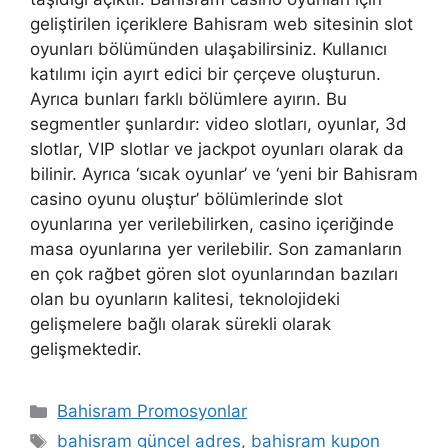
geliştirilen içeriklere Bahisram web sitesinin slot
oyunları bölümünden ulaşabilirsiniz. Kullanıcı
katılımı için ayırt edici bir çerçeve oluşturun.
Ayrıca bunları farklı bölümlere ayırın. Bu
segmentler şunlardır: video slotları, oyunlar, 3d
slotlar, VIP slotlar ve jackpot oyunları olarak da
bilinir. Ayrıca ‘sıcak oyunlar’ ve ‘yeni bir Bahisram
casino oyunu oluştur’ bölümlerinde slot
oyunlarına yer verilebilirken, casino içeriğinde
masa oyunlarına yer verilebilir. Son zamanların
en çok rağbet gören slot oyunlarından bazıları
olan bu oyunların kalitesi, teknolojideki
gelişmelere bağlı olarak sürekli olarak
gelişmektedir.
Kategoriler
Bahisram Promosyonlar
Etiketler
bahisram güncel adres
,
bahisram kupon