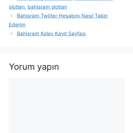
slotları
,
bahisram slotları
Bahisram Twitter Hesabını Nasıl Takip
Ederim
Bahisram Kolay Kayıt Sayfası
Yorum yapın
Yorum