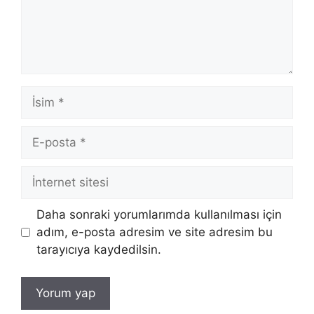
İsim
E-
posta
İnternet
sitesi
Daha sonraki yorumlarımda kullanılması için
adım, e-posta adresim ve site adresim bu
tarayıcıya kaydedilsin.