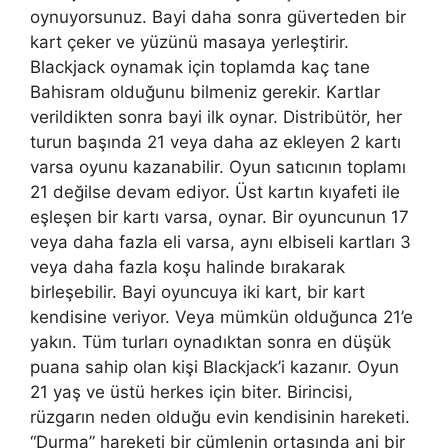
oynuyorsunuz. Bayi daha sonra güverteden bir
kart çeker ve yüzünü masaya yerleştirir.
Blackjack oynamak için toplamda kaç tane
Bahisram olduğunu bilmeniz gerekir. Kartlar
verildikten sonra bayi ilk oynar. Distribütör, her
turun başında 21 veya daha az ekleyen 2 kartı
varsa oyunu kazanabilir. Oyun satıcının toplamı
21 değilse devam ediyor. Üst kartın kıyafeti ile
eşleşen bir kartı varsa, oynar. Bir oyuncunun 17
veya daha fazla eli varsa, aynı elbiseli kartları 3
veya daha fazla koşu halinde bırakarak
birleşebilir. Bayi oyuncuya iki kart, bir kart
kendisine veriyor. Veya mümkün olduğunca 21’e
yakın. Tüm turları oynadıktan sonra en düşük
puana sahip olan kişi Blackjack’i kazanır. Oyun
21 yaş ve üstü herkes için biter. Birincisi,
rüzgarın neden olduğu evin kendisinin hareketi.
“Durma” hareketi bir cümlenin ortasında ani bir