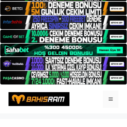
İçeriğe
atla
Menü