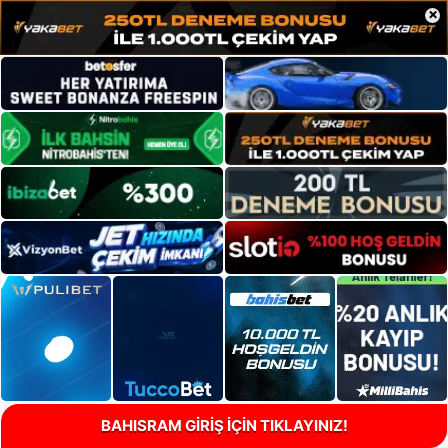
×
BAHISRAM GİRİŞ İÇİN TIKLAYINIZ!