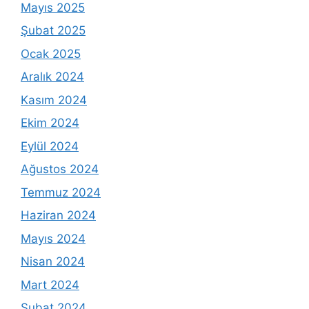
Mayıs 2025
Şubat 2025
Ocak 2025
Aralık 2024
Kasım 2024
Ekim 2024
Eylül 2024
Ağustos 2024
Temmuz 2024
Haziran 2024
Mayıs 2024
Nisan 2024
Mart 2024
Şubat 2024