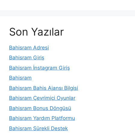
Son Yazılar
Bahisram Adresi
Bahisram Giriş
Bahisram İnstagram Giriş
Bahisram
Bahisram Bahis Ajansı Bilgisi
Bahisram Çevrimiçi Oyunlar
Bahisram Bonus Döngüsü
Bahisram Yardım Platformu
Bahisram Sürekli Destek