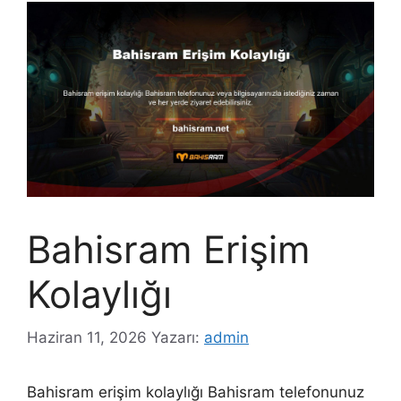
Bahisram Erişim
Kolaylığı
Haziran 11, 2026
Yazarı:
admin
Bahisram erişim kolaylığı Bahisram telefonunuz