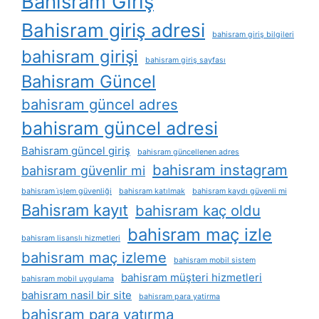
Bahisram Giriş
Bahisram giriş adresi
bahisram giriş bilgileri
bahisram girişi
bahisram giriş sayfası
Bahisram Güncel
bahisram güncel adres
bahisram güncel adresi
Bahisram güncel giriş
bahisram güncellenen adres
bahisram instagram
bahisram güvenlir mi
bahisram i̇şlem güvenliği
bahisram katılmak
bahisram kaydı güvenli mi
Bahisram kayıt
bahisram kaç oldu
bahisram maç izle
bahisram lisanslı hizmetleri
bahisram maç izleme
bahisram mobil sistem
bahisram müşteri hizmetleri
bahisram mobil uygulama
bahisram nasil bir site
bahisram para yatirma
bahisram para yatırma