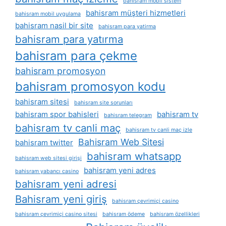
bahisram mobil sistem
bahisram müşteri hizmetleri
bahisram mobil uygulama
bahisram nasil bir site
bahisram para yatirma
bahisram para yatırma
bahisram para çekme
bahisram promosyon
bahisram promosyon kodu
bahisram sitesi
bahisram site sorunları
bahisram spor bahisleri
bahisram tv
bahisram telegram
bahisram tv canli maç
bahisram tv canli maç izle
Bahisram Web Sitesi
bahisram twitter
bahisram whatsapp
bahisram web sitesi girişi
bahisram yeni adres
bahisram yabancı casino
bahisram yeni adresi
Bahisram yeni giriş
bahisram çevrimiçi casino
bahisram çevrimiçi casino sitesi
bahisram ödeme
bahisram özellikleri