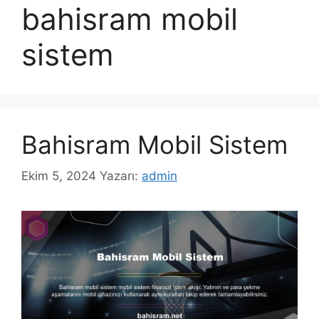
bahisram mobil
sistem
Bahisram Mobil Sistem
Ekim 5, 2024
Yazarı:
admin