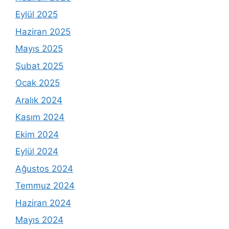
Eylül 2025
Haziran 2025
Mayıs 2025
Şubat 2025
Ocak 2025
Aralık 2024
Kasım 2024
Ekim 2024
Eylül 2024
Ağustos 2024
Temmuz 2024
Haziran 2024
Mayıs 2024