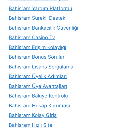
Bahisram Yardım Platformu
Bahisram Sürekli Destek
Bahisram Bankacılık Güvenliği
Bahisram Casino Tv
Bahisram Erişim Kolaylığı
Bahisram Bonus Soruları
Bahisram Lisans Sorgulama
Bahisram Üyelik Adımları
Bahisram Üye Avantajları
Bahisram Bakiye Kontrolü
Bahisram Hesap Koruması
Bahisram Kolay Giriş
Bahisram Hızlı Site