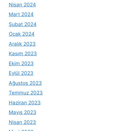
Nisan 2024
Mart 2024
Şubat 2024
Ocak 2024
Aralık 2023
Kasım 2023
Ekim 2023
Eylül 2023
Ağustos 2023
Temmuz 2023
Haziran 2023
Mayıs 2023
Nisan 2023