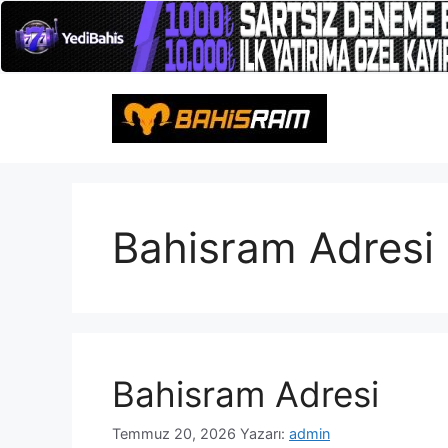
İçeriğe
atla
Bahisram Adresi
Bahisram Adresi
Temmuz 20, 2026
Yazarı:
admin