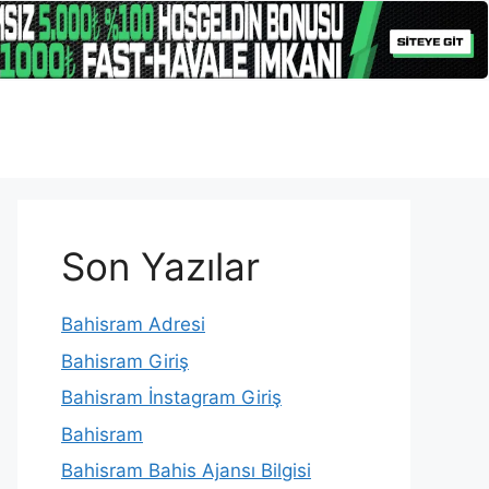
Son Yazılar
Bahisram Adresi
Bahisram Giriş
Bahisram İnstagram Giriş
Bahisram
Bahisram Bahis Ajansı Bilgisi