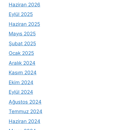
Haziran 2026
Eylül 2025
Haziran 2025
Mayıs 2025
Şubat 2025
Ocak 2025
Aralık 2024
Kasım 2024
Ekim 2024
Eylül 2024
Ağustos 2024
Temmuz 2024
Haziran 2024