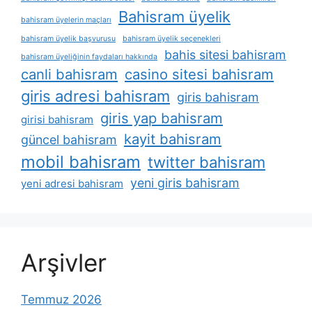
Bahisram üyelik
bahisram üyelerin maçları
bahisram üyelik başvurusu
bahisram üyelik seçenekleri
bahis sitesi bahisram
bahisram üyeliğinin faydaları hakkında
canli bahisram
casino sitesi bahisram
giris adresi bahisram
giris bahisram
giris yap bahisram
girisi bahisram
kayit bahisram
güncel bahisram
mobil bahisram
twitter bahisram
yeni giris bahisram
yeni adresi bahisram
Arşivler
Temmuz 2026