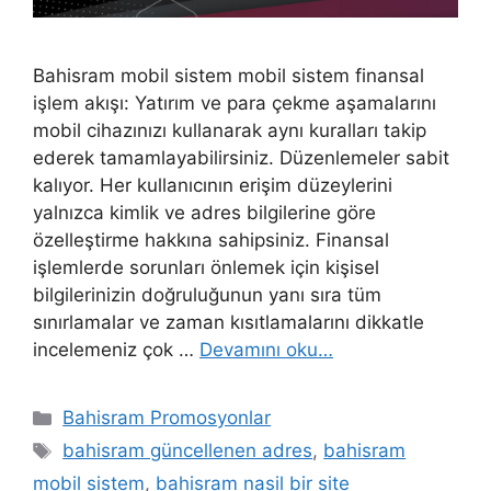
Bahisram mobil sistem mobil sistem finansal
işlem akışı: Yatırım ve para çekme aşamalarını
mobil cihazınızı kullanarak aynı kuralları takip
ederek tamamlayabilirsiniz. Düzenlemeler sabit
kalıyor. Her kullanıcının erişim düzeylerini
yalnızca kimlik ve adres bilgilerine göre
özelleştirme hakkına sahipsiniz. Finansal
işlemlerde sorunları önlemek için kişisel
bilgilerinizin doğruluğunun yanı sıra tüm
sınırlamalar ve zaman kısıtlamalarını dikkatle
incelemeniz çok …
Devamını oku…
Kategoriler
Bahisram Promosyonlar
Etiketler
bahisram güncellenen adres
,
bahisram
mobil sistem
,
bahisram nasil bir site