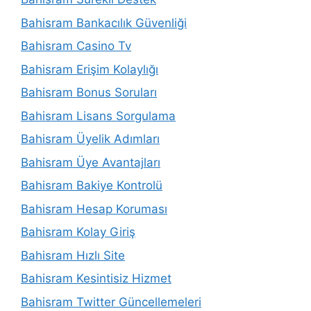
Bahisram Bankacılık Güvenliği
Bahisram Casino Tv
Bahisram Erişim Kolaylığı
Bahisram Bonus Soruları
Bahisram Lisans Sorgulama
Bahisram Üyelik Adımları
Bahisram Üye Avantajları
Bahisram Bakiye Kontrolü
Bahisram Hesap Koruması
Bahisram Kolay Giriş
Bahisram Hızlı Site
Bahisram Kesintisiz Hizmet
Bahisram Twitter Güncellemeleri