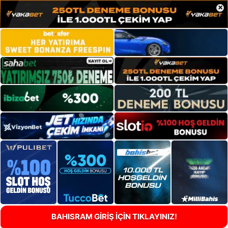
×
BAHISRAM GİRİŞ İÇİN TIKLAYINIZ!