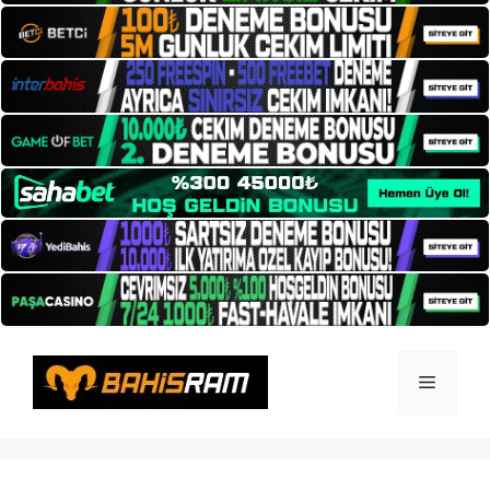
İçeriğe
atla
Menü