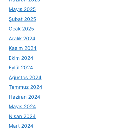
Mayıs 2025
Şubat 2025
Ocak 2025
Aralık 2024
Kasım 2024
Ekim 2024
Eylül 2024
Ağustos 2024
Temmuz 2024
Haziran 2024
Mayıs 2024
Nisan 2024
Mart 2024