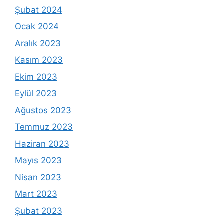
Şubat 2024
Ocak 2024
Aralık 2023
Kasım 2023
Ekim 2023
Eylül 2023
Ağustos 2023
Temmuz 2023
Haziran 2023
Mayıs 2023
Nisan 2023
Mart 2023
Şubat 2023