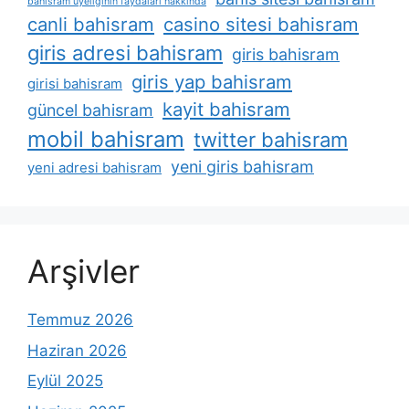
bahisram üyeliğinin faydaları hakkında
canli bahisram
casino sitesi bahisram
giris adresi bahisram
giris bahisram
giris yap bahisram
girisi bahisram
kayit bahisram
güncel bahisram
mobil bahisram
twitter bahisram
yeni giris bahisram
yeni adresi bahisram
Arşivler
Temmuz 2026
Haziran 2026
Eylül 2025