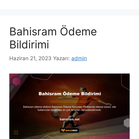
Bahisram Ödeme
Bildirimi
Haziran 21, 2023
Yazarı:
admin