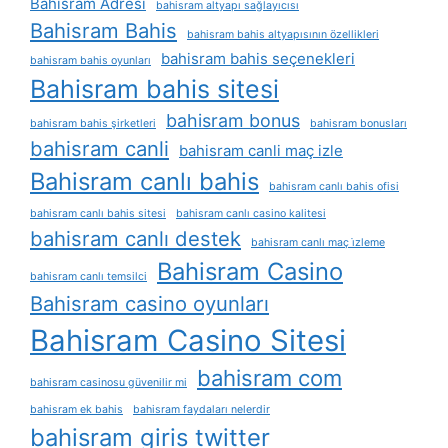
Bahisram Adresi
bahisram altyapı sağlayıcısı
Bahisram Bahis
bahisram bahis altyapısının özellikleri
bahisram bahis seçenekleri
bahisram bahis oyunları
Bahisram bahis sitesi
bahisram bonus
bahisram bahis şirketleri
bahisram bonusları
bahisram canli
bahisram canli maç izle
Bahisram canlı bahis
bahisram canlı bahis ofisi
bahisram canlı bahis sitesi
bahisram canlı casino kalitesi
bahisram canlı destek
bahisram canlı maç i̇zleme
Bahisram Casino
bahisram canlı temsilci
Bahisram casino oyunları
Bahisram Casino Sitesi
bahisram com
bahisram casinosu güvenilir mi
bahisram ek bahis
bahisram faydaları nelerdir
bahisram giris twitter