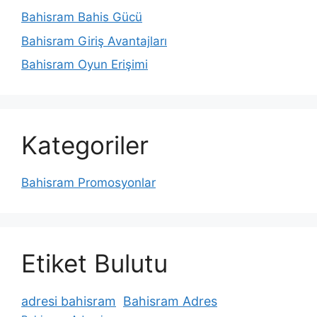
Bahisram Bahis Gücü
Bahisram Giriş Avantajları
Bahisram Oyun Erişimi
Kategoriler
Bahisram Promosyonlar
Etiket Bulutu
adresi bahisram
Bahisram Adres