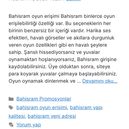
Bahisram oyun erişimi Bahisram binlerce oyun
erişilebilirliği özelliği var. Bu seçeneklerin her
birinin benzersiz bir içeriği vardır. Harika ses
efektleri, havalı görseller ve akıllara durgunluk
veren oyun özellikleri gibi en havalı şeylere
sahip. Şanslı hissediyorsanız ve yuvalar
oynamaktan hoşlanıyorsanız, Bahisram girişine
kaydolabilirsiniz. Üye olduktan sonra, siteye
para koyarak yuvalar çalmaya başlayabilirsiniz.
Oyun oynamak dinlenmek ve …
Devamını oku…
Kategoriler
Bahisram Promosyonlar
Etiketler
bahisram oyun erişimi
,
bahisram yapı
kalitesi
,
bahisram yeni adresi
Yorum yap