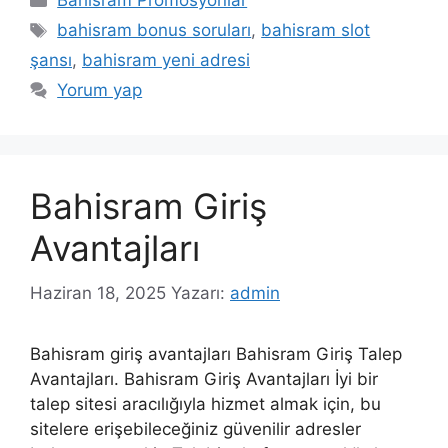
Bahisram Promosyonlar
Etiketler
bahisram bonus soruları
,
bahisram slot
şansı
,
bahisram yeni adresi
Yorum yap
Bahisram Giriş
Avantajları
Haziran 18, 2025
Yazarı:
admin
Bahisram giriş avantajları Bahisram Giriş Talep
Avantajları. Bahisram Giriş Avantajları İyi bir
talep sitesi aracılığıyla hizmet almak için, bu
sitelere erişebileceğiniz güvenilir adresler