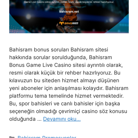
Bahisram bonus soruları Bahisram sitesi
hakkında sorular sorulduğunda, Bahisram
Bonus Game Live Casino sitesi ayrıntılı olarak,
resmi olarak küçük bir rehber hazırlıyoruz. Bu
kılavuzun bu siteden hizmet almayı düşünen
yeni aboneler için anlaşılması kolaydır. Bahisram
platformu tema temelinde hizmet vermektedir.
Bu, spor bahisleri ve canlı bahisler için başka
seçeneğin olmadığı çevrimiçi casino söz konusu
olduğunda …
Devamını oku…
Kategoriler