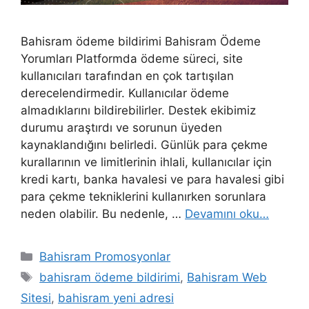
Bahisram ödeme bildirimi Bahisram Ödeme
Yorumları Platformda ödeme süreci, site
kullanıcıları tarafından en çok tartışılan
derecelendirmedir. Kullanıcılar ödeme
almadıklarını bildirebilirler. Destek ekibimiz
durumu araştırdı ve sorunun üyeden
kaynaklandığını belirledi. Günlük para çekme
kurallarının ve limitlerinin ihlali, kullanıcılar için
kredi kartı, banka havalesi ve para havalesi gibi
para çekme tekniklerini kullanırken sorunlara
neden olabilir. Bu nedenle, …
Devamını oku…
Kategoriler
Bahisram Promosyonlar
Etiketler
bahisram ödeme bildirimi
,
Bahisram Web
Sitesi
,
bahisram yeni adresi