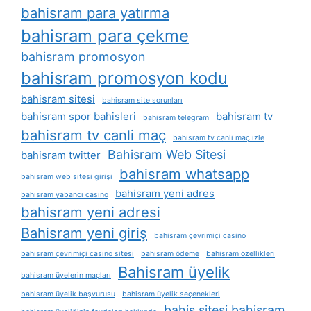
bahisram para yatırma
bahisram para çekme
bahisram promosyon
bahisram promosyon kodu
bahisram sitesi
bahisram site sorunları
bahisram spor bahisleri
bahisram tv
bahisram telegram
bahisram tv canli maç
bahisram tv canli maç izle
Bahisram Web Sitesi
bahisram twitter
bahisram whatsapp
bahisram web sitesi girişi
bahisram yeni adres
bahisram yabancı casino
bahisram yeni adresi
Bahisram yeni giriş
bahisram çevrimiçi casino
bahisram çevrimiçi casino sitesi
bahisram ödeme
bahisram özellikleri
Bahisram üyelik
bahisram üyelerin maçları
bahisram üyelik başvurusu
bahisram üyelik seçenekleri
bahis sitesi bahisram