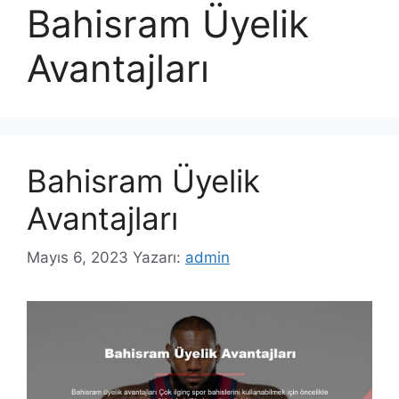
Bahisram Üyelik
Avantajları
Bahisram Üyelik
Avantajları
Mayıs 6, 2023
Yazarı:
admin