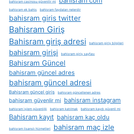
bahisram com
bahisram casinosu güvenilir mi
bahisram ek bahis
bahisram faydaları nelerdir
bahisram giris twitter
Bahisram Giriş
Bahisram giriş adresi
bahisram giriş bilgileri
bahisram girişi
bahisram giriş sayfası
Bahisram Güncel
bahisram güncel adres
bahisram güncel adresi
Bahisram güncel giriş
bahisram güncellenen adres
bahisram instagram
bahisram güvenlir mi
bahisram i̇şlem güvenliği
bahisram katılmak
bahisram kaydı güvenli mi
Bahisram kayıt
bahisram kaç oldu
bahisram maç izle
bahisram lisanslı hizmetleri