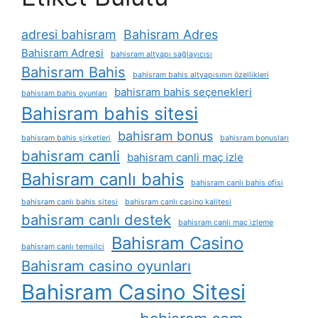
adresi bahisram
Bahisram Adres
Bahisram Adresi
bahisram altyapı sağlayıcısı
Bahisram Bahis
bahisram bahis altyapısının özellikleri
bahisram bahis seçenekleri
bahisram bahis oyunları
Bahisram bahis sitesi
bahisram bonus
bahisram bahis şirketleri
bahisram bonusları
bahisram canli
bahisram canli maç izle
Bahisram canlı bahis
bahisram canlı bahis ofisi
bahisram canlı bahis sitesi
bahisram canlı casino kalitesi
bahisram canlı destek
bahisram canlı maç i̇zleme
Bahisram Casino
bahisram canlı temsilci
Bahisram casino oyunları
Bahisram Casino Sitesi