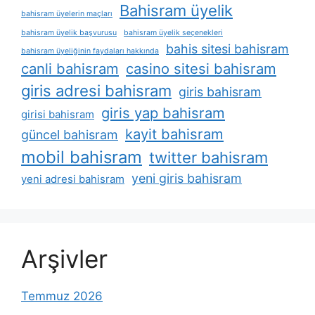
Bahisram üyelik
bahisram üyelerin maçları
bahisram üyelik başvurusu
bahisram üyelik seçenekleri
bahis sitesi bahisram
bahisram üyeliğinin faydaları hakkında
canli bahisram
casino sitesi bahisram
giris adresi bahisram
giris bahisram
giris yap bahisram
girisi bahisram
kayit bahisram
güncel bahisram
mobil bahisram
twitter bahisram
yeni giris bahisram
yeni adresi bahisram
Arşivler
Temmuz 2026