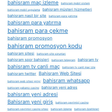
bahisram maç izleme
bahisram mobil sistem
bahisram müşteri hizmetleri
bahisram mobil uygulama
bahisram nasil bir site
bahisram para yatirma
bahisram para yatırma
bahisram para çekme
bahisram promosyon
bahisram promosyon kodu
bahisram sitesi
bahisram site sorunları
bahisram spor bahisleri
bahisram tv
bahisram telegram
bahisram tv canli maç
bahisram tv canli maç izle
Bahisram Web Sitesi
bahisram twitter
bahisram whatsapp
bahisram web sitesi girişi
bahisram yeni adres
bahisram yabancı casino
bahisram yeni adresi
Bahisram yeni giriş
bahisram çevrimiçi casino
bahisram çevrimiçi casino sitesi
bahisram ödeme
bahisram özellikleri