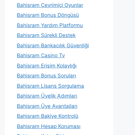
Bahisram Çevrimiçi Oyunlar
Bahisram Bonus Döngüsü
Bahisram Yardım Platformu
Bahisram Sürekli Destek
Bahisram Bankacılık Güvenliği
Bahisram Casino Tv
Bahisram Erişim Kolaylığı
Bahisram Bonus Soruları
Bahisram Lisans Sorgulama
Bahisram Üyelik Adımları
Bahisram Üye Avantajları
Bahisram Bakiye Kontrolü
Bahisram Hesap Koruması