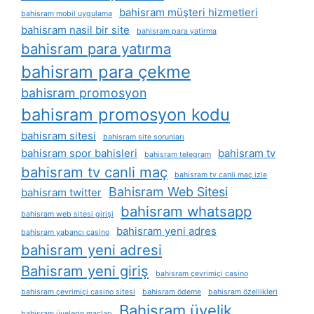
bahisram müşteri hizmetleri
bahisram mobil uygulama
bahisram nasil bir site
bahisram para yatirma
bahisram para yatırma
bahisram para çekme
bahisram promosyon
bahisram promosyon kodu
bahisram sitesi
bahisram site sorunları
bahisram spor bahisleri
bahisram tv
bahisram telegram
bahisram tv canli maç
bahisram tv canli maç izle
Bahisram Web Sitesi
bahisram twitter
bahisram whatsapp
bahisram web sitesi girişi
bahisram yeni adres
bahisram yabancı casino
bahisram yeni adresi
Bahisram yeni giriş
bahisram çevrimiçi casino
bahisram çevrimiçi casino sitesi
bahisram ödeme
bahisram özellikleri
Bahisram üyelik
bahisram üyelerin maçları