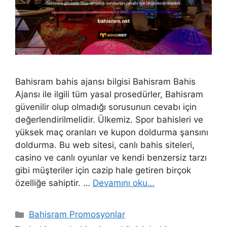
Bahisram bahis ajansı bilgisi Bahisram Bahis
Ajansı ile ilgili tüm yasal prosedürler, Bahisram
güvenilir olup olmadığı sorusunun cevabı için
değerlendirilmelidir. Ülkemiz. Spor bahisleri ve
yüksek maç oranları ve kupon doldurma şansını
doldurma. Bu web sitesi, canlı bahis siteleri,
casino ve canlı oyunlar ve kendi benzersiz tarzı
gibi müşteriler için cazip hale getiren birçok
özelliğe sahiptir. …
Devamını oku…
Kategoriler
Bahisram Promosyonlar