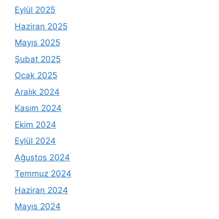
Eylül 2025
Haziran 2025
Mayıs 2025
Şubat 2025
Ocak 2025
Aralık 2024
Kasım 2024
Ekim 2024
Eylül 2024
Ağustos 2024
Temmuz 2024
Haziran 2024
Mayıs 2024