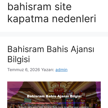
bahisram site
kapatma nedenleri
Bahisram Bahis Ajansı
Bilgisi
Temmuz 6, 2026
Yazarı:
admin