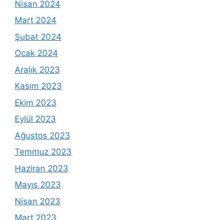
Nisan 2024
Mart 2024
Şubat 2024
Ocak 2024
Aralık 2023
Kasım 2023
Ekim 2023
Eylül 2023
Ağustos 2023
Temmuz 2023
Haziran 2023
Mayıs 2023
Nisan 2023
Mart 2023