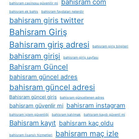
bahisram com
bahisram casinosu güvenilir mi
bahisram ek bahis
bahisram faydaları nelerdir
bahisram giris twitter
Bahisram Giriş
Bahisram giriş adresi
bahisram giriş bilgileri
bahisram girişi
bahisram giriş sayfası
Bahisram Güncel
bahisram güncel adres
bahisram güncel adresi
Bahisram güncel giriş
bahisram güncellenen adres
bahisram instagram
bahisram güvenlir mi
bahisram i̇şlem güvenliği
bahisram katılmak
bahisram kaydı güvenli mi
Bahisram kayıt
bahisram kaç oldu
bahisram maç izle
bahisram lisanslı hizmetleri