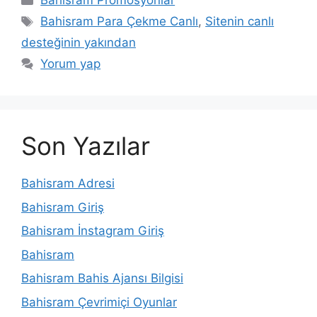
Bahisram Promosyonlar
Etiketler
Bahisram Para Çekme Canlı
,
Sitenin canlı
desteğinin yakından
Yorum yap
Son Yazılar
Bahisram Adresi
Bahisram Giriş
Bahisram İnstagram Giriş
Bahisram
Bahisram Bahis Ajansı Bilgisi
Bahisram Çevrimiçi Oyunlar