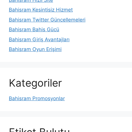
Bahisram Kesintisiz Hizmet
Bahisram Twitter Güncellemeleri
Bahisram Bahis Gücü
Bahisram Giriş Avantajları
Bahisram Oyun Erişimi
Kategoriler
Bahisram Promosyonlar