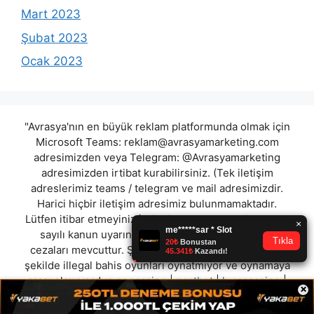
Mart 2023
Şubat 2023
Ocak 2023
"Avrasya'nın en büyük reklam platformunda olmak için
Microsoft Teams:
reklam@avrasyamarketing.com
adresimizden veya Telegram: @Avrasyamarketing
adresimizden irtibat kurabilirsiniz. (Tek iletişim
adreslerimiz teams / telegram ve mail adresimizdir.
Harici hiçbir iletişim adresimiz bulunmamaktadır.
Lütfen itibar etmeyiniz.) Türkiye yasalarına göre 7258
sayılı kanun uyarınca yasa dışı bahis oynamanın
cezaları mevcuttur. Şu an bulunduğunuz site hiç bir
şekilde illegal bahis oyunları oynatmıyor ve oynamaya
aracı olmuyordur.
psgcasino
|
portbet
|
luccacasino
|
×
betolds
|
betexper
|
golbet
|
xbahis
|
betvolegit
"