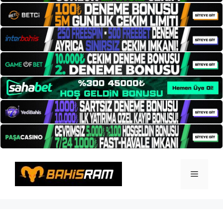
İçeriğe
atla
Menü