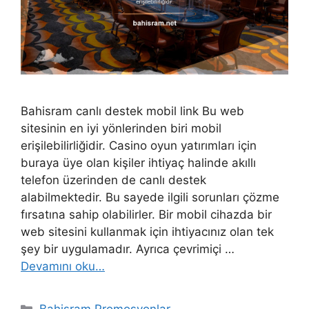
Bahisram canlı destek mobil link Bu web
sitesinin en iyi yönlerinden biri mobil
erişilebilirliğidir. Casino oyun yatırımları için
buraya üye olan kişiler ihtiyaç halinde akıllı
telefon üzerinden de canlı destek
alabilmektedir. Bu sayede ilgili sorunları çözme
fırsatına sahip olabilirler. Bir mobil cihazda bir
web sitesini kullanmak için ihtiyacınız olan tek
şey bir uygulamadır. Ayrıca çevrimiçi …
Devamını oku…
Kategoriler