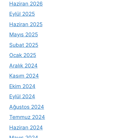
Haziran 2026
Eylül 2025
Haziran 2025
Mayıs 2025
Şubat 2025
Ocak 2025
Aralık 2024
Kasım 2024
Ekim 2024
Eylül 2024
Ağustos 2024
Temmuz 2024
Haziran 2024
Mayıs 2024