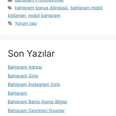
Bahisram Promosyonlar
Etiketler
bahisram bonus döngüsü
,
bahisram mobil
bölümler
,
mobil bahisram
Yorum yap
Son Yazılar
Bahisram Adresi
Bahisram Giriş
Bahisram İnstagram Giriş
Bahisram
Bahisram Bahis Ajansı Bilgisi
Bahisram Çevrimiçi Oyunlar