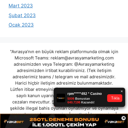
Mart 2023
Şubat 2023
Ocak 2023
"Avrasya'nın en büyük reklam platformunda olmak için
Microsoft Teams:
reklam@avrasyamarketing.com
adresimizden veya Telegram: @Avrasyamarketing
adresimizden irtibat kurabilirsiniz. (Tek iletişim
adreslerimiz teams / telegram ve mail adresimizdir.
Harici hiçbir iletişim adresimiz bulunmamaktadır.
Lütfen itibar etmeyiniz.) Türkiye yasalarına göre 7258
sayılı kanun uyarınca yasa dışı bahis oynamanın
cezaları mevcuttur. Şu an bulunduğunuz site hiç bir
şekilde illegal bahis oyunları oynatmıyor ve oynamaya
aracı olmuyordur.
psgcasino
|
portbet
|
luccacasino
|
×
betolds
|
betexper
|
golbet
|
xbahis
|
betvolegit
"