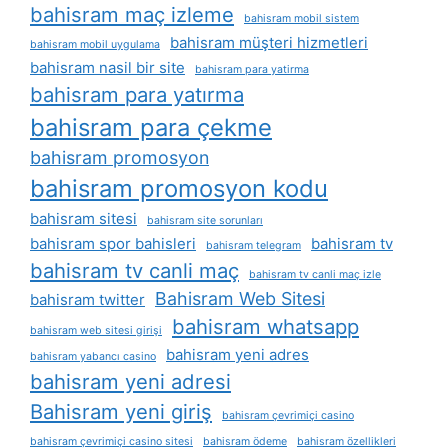
bahisram maç izleme
bahisram mobil sistem
bahisram müşteri hizmetleri
bahisram mobil uygulama
bahisram nasil bir site
bahisram para yatirma
bahisram para yatırma
bahisram para çekme
bahisram promosyon
bahisram promosyon kodu
bahisram sitesi
bahisram site sorunları
bahisram spor bahisleri
bahisram tv
bahisram telegram
bahisram tv canli maç
bahisram tv canli maç izle
Bahisram Web Sitesi
bahisram twitter
bahisram whatsapp
bahisram web sitesi girişi
bahisram yeni adres
bahisram yabancı casino
bahisram yeni adresi
Bahisram yeni giriş
bahisram çevrimiçi casino
bahisram çevrimiçi casino sitesi
bahisram ödeme
bahisram özellikleri