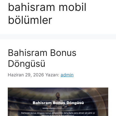
bahisram mobil
bölümler
Bahisram Bonus
Döngüsü
Haziran 29, 2026
Yazarı:
admin