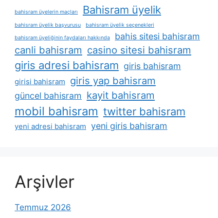
Bahisram üyelik
bahisram üyelerin maçları
bahisram üyelik başvurusu
bahisram üyelik seçenekleri
bahis sitesi bahisram
bahisram üyeliğinin faydaları hakkında
canli bahisram
casino sitesi bahisram
giris adresi bahisram
giris bahisram
giris yap bahisram
girisi bahisram
kayit bahisram
güncel bahisram
mobil bahisram
twitter bahisram
yeni giris bahisram
yeni adresi bahisram
Arşivler
Temmuz 2026