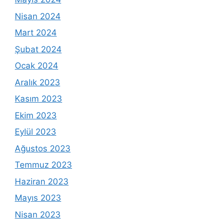
Nisan 2024
Mart 2024
Şubat 2024
Ocak 2024
Aralık 2023
Kasım 2023
Ekim 2023
Eylül 2023
Ağustos 2023
Temmuz 2023
Haziran 2023
Mayıs 2023
Nisan 2023