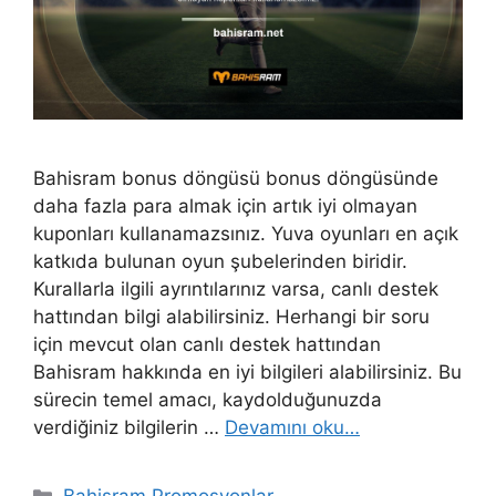
Bahisram bonus döngüsü bonus döngüsünde
daha fazla para almak için artık iyi olmayan
kuponları kullanamazsınız. Yuva oyunları en açık
katkıda bulunan oyun şubelerinden biridir.
Kurallarla ilgili ayrıntılarınız varsa, canlı destek
hattından bilgi alabilirsiniz. Herhangi bir soru
için mevcut olan canlı destek hattından
Bahisram hakkında en iyi bilgileri alabilirsiniz. Bu
sürecin temel amacı, kaydolduğunuzda
verdiğiniz bilgilerin …
Devamını oku…
Kategoriler