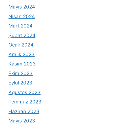
Mayıs 2024
Nisan 2024
Mart 2024
Şubat 2024
Ocak 2024
Aralık 2023
Kasım 2023
Ekim 2023
Eylül 2023
Ağustos 2023
Temmuz 2023
Haziran 2023
Mayıs 2023