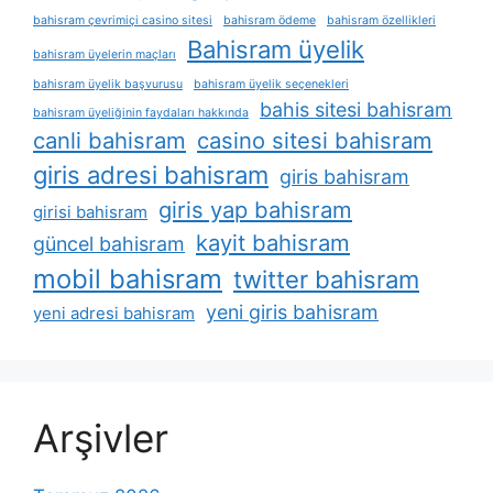
bahisram çevrimiçi casino sitesi
bahisram ödeme
bahisram özellikleri
Bahisram üyelik
bahisram üyelerin maçları
bahisram üyelik başvurusu
bahisram üyelik seçenekleri
bahis sitesi bahisram
bahisram üyeliğinin faydaları hakkında
canli bahisram
casino sitesi bahisram
giris adresi bahisram
giris bahisram
giris yap bahisram
girisi bahisram
kayit bahisram
güncel bahisram
mobil bahisram
twitter bahisram
yeni giris bahisram
yeni adresi bahisram
Arşivler