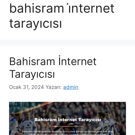
bahisram i̇nternet
tarayıcısı
Bahisram İnternet
Tarayıcısı
Ocak 31, 2024
Yazarı:
admin