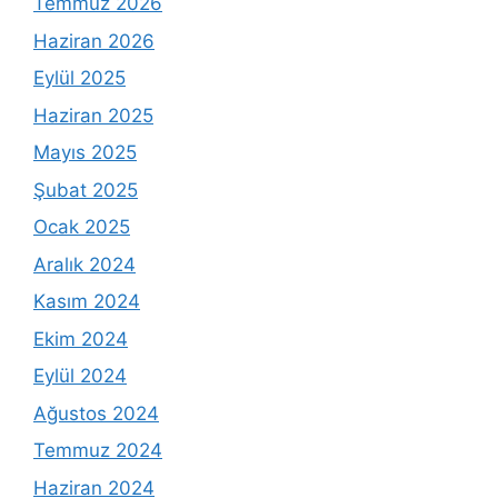
Temmuz 2026
Haziran 2026
Eylül 2025
Haziran 2025
Mayıs 2025
Şubat 2025
Ocak 2025
Aralık 2024
Kasım 2024
Ekim 2024
Eylül 2024
Ağustos 2024
Temmuz 2024
Haziran 2024