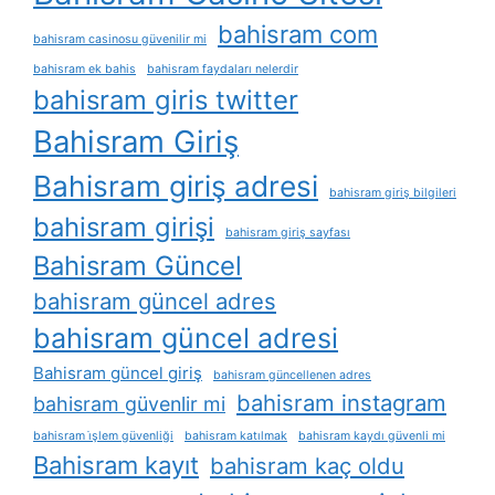
bahisram com
bahisram casinosu güvenilir mi
bahisram ek bahis
bahisram faydaları nelerdir
bahisram giris twitter
Bahisram Giriş
Bahisram giriş adresi
bahisram giriş bilgileri
bahisram girişi
bahisram giriş sayfası
Bahisram Güncel
bahisram güncel adres
bahisram güncel adresi
Bahisram güncel giriş
bahisram güncellenen adres
bahisram instagram
bahisram güvenlir mi
bahisram i̇şlem güvenliği
bahisram katılmak
bahisram kaydı güvenli mi
Bahisram kayıt
bahisram kaç oldu