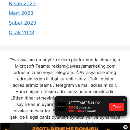
Nisan 2023
Mart 2023
Şubat 2023
Ocak 2023
"Avrasya'nın en büyük reklam platformunda olmak için
Microsoft Teams:
reklam@avrasyamarketing.com
adresimizden veya Telegram: @Avrasyamarketing
adresimizden irtibat kurabilirsiniz. (Tek iletişim
adreslerimiz teams / telegram ve mail adresimizdir.
Harici hiçbir iletişim adresimiz bulunmamaktadır.
Lütfen itibar etmeyiniz.) Türkiye yasalarına göre 7258
sayılı kanun uyarınca yasa dışı bahis oynamanın
cezaları mevcuttur. Şu an bulunduğunuz site hiç bir
şekilde illegal bahis oyunları oynatmıyor ve oynamaya
aracı olmuyordur.
psgcasino
|
portbet
|
luccacasino
|
×
betolds
|
betexper
|
golbet
|
xbahis
|
betvolegit
"