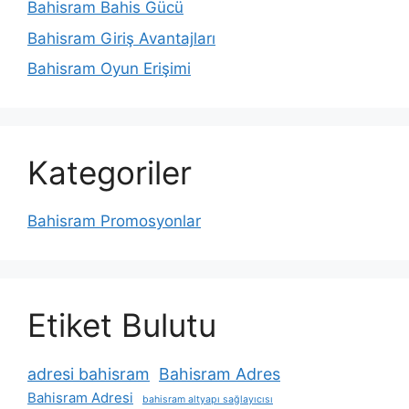
Bahisram Bahis Gücü
Bahisram Giriş Avantajları
Bahisram Oyun Erişimi
Kategoriler
Bahisram Promosyonlar
Etiket Bulutu
adresi bahisram
Bahisram Adres
Bahisram Adresi
bahisram altyapı sağlayıcısı