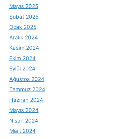
Mayıs 2025
Şubat 2025
Ocak 2025
Aralık 2024
Kasım 2024
Ekim 2024
Eylül 2024
Ağustos 2024
Temmuz 2024
Haziran 2024
Mayıs 2024
Nisan 2024
Mart 2024