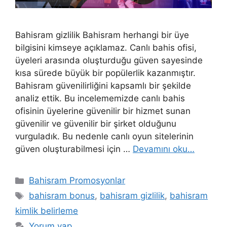
Bahisram gizlilik Bahisram herhangi bir üye
bilgisini kimseye açıklamaz. Canlı bahis ofisi,
üyeleri arasında oluşturduğu güven sayesinde
kısa sürede büyük bir popülerlik kazanmıştır.
Bahisram güvenilirliğini kapsamlı bir şekilde
analiz ettik. Bu incelememizde canlı bahis
ofisinin üyelerine güvenilir bir hizmet sunan
güvenilir ve güvenilir bir şirket olduğunu
vurguladık. Bu nedenle canlı oyun sitelerinin
güven oluşturabilmesi için …
Devamını oku…
Kategoriler
Bahisram Promosyonlar
Etiketler
bahisram bonus
,
bahisram gizlilik
,
bahisram
kimlik belirleme
Yorum yap