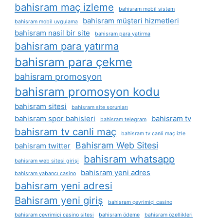
bahisram maç izleme
bahisram mobil sistem
bahisram müşteri hizmetleri
bahisram mobil uygulama
bahisram nasil bir site
bahisram para yatirma
bahisram para yatırma
bahisram para çekme
bahisram promosyon
bahisram promosyon kodu
bahisram sitesi
bahisram site sorunları
bahisram spor bahisleri
bahisram tv
bahisram telegram
bahisram tv canli maç
bahisram tv canli maç izle
Bahisram Web Sitesi
bahisram twitter
bahisram whatsapp
bahisram web sitesi girişi
bahisram yeni adres
bahisram yabancı casino
bahisram yeni adresi
Bahisram yeni giriş
bahisram çevrimiçi casino
bahisram çevrimiçi casino sitesi
bahisram ödeme
bahisram özellikleri