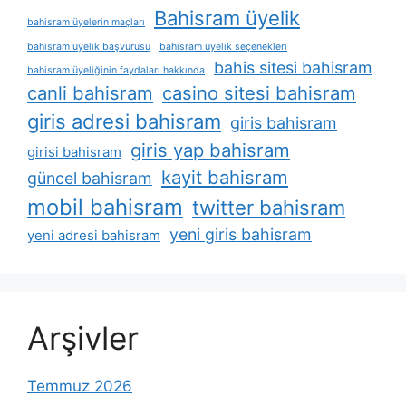
Bahisram üyelik
bahisram üyelerin maçları
bahisram üyelik başvurusu
bahisram üyelik seçenekleri
bahis sitesi bahisram
bahisram üyeliğinin faydaları hakkında
canli bahisram
casino sitesi bahisram
giris adresi bahisram
giris bahisram
giris yap bahisram
girisi bahisram
kayit bahisram
güncel bahisram
mobil bahisram
twitter bahisram
yeni giris bahisram
yeni adresi bahisram
Arşivler
Temmuz 2026