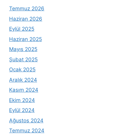
Temmuz 2026
Haziran 2026
Eylül 2025
Haziran 2025
Mayıs 2025
Şubat 2025
Ocak 2025
Aralık 2024
Kasım 2024
Ekim 2024
Eylül 2024
Ağustos 2024
Temmuz 2024