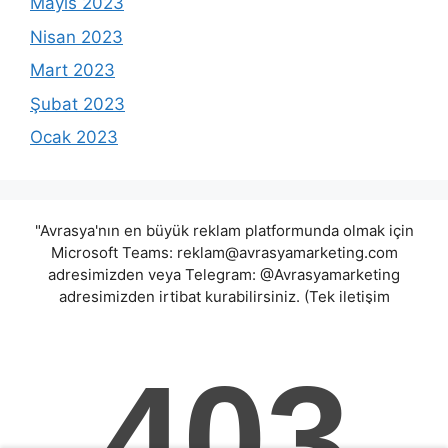
Mayıs 2023
Nisan 2023
Mart 2023
Şubat 2023
Ocak 2023
"Avrasya'nın en büyük reklam platformunda olmak için
Microsoft Teams:
reklam@avrasyamarketing.com
adresimizden veya Telegram: @Avrasyamarketing
adresimizden irtibat kurabilirsiniz. (Tek iletişim
adreslerimiz teams / telegram ve mail adresimizdir.
Harici hiçbir iletişim adresimiz bulunmamaktadır.
Lütfen itibar etmeyiniz.) Türkiye yasalarına göre 7258
sayılı kanun uyarınca yasa dışı bahis oynamanın
cezaları mevcuttur. Şu an bulunduğunuz site hiç bir
şekilde illegal bahis oyunları oynatmıyor ve oynamaya