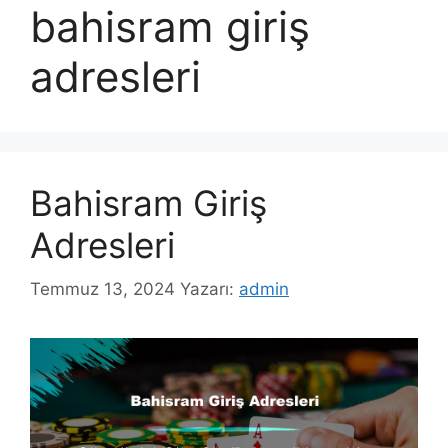
bahisram giriş
adresleri
Bahisram Giriş
Adresleri
Temmuz 13, 2024
Yazarı:
admin