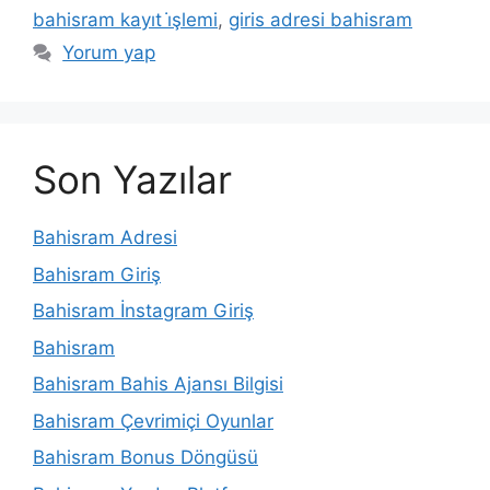
bahisram kayıt i̇şlemi
,
giris adresi bahisram
Yorum yap
Son Yazılar
Bahisram Adresi
Bahisram Giriş
Bahisram İnstagram Giriş
Bahisram
Bahisram Bahis Ajansı Bilgisi
Bahisram Çevrimiçi Oyunlar
Bahisram Bonus Döngüsü