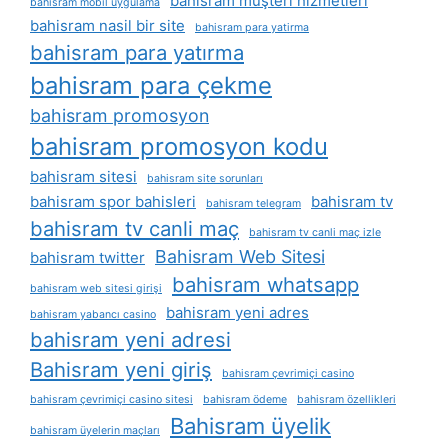
bahisram müşteri hizmetleri
bahisram mobil uygulama
bahisram nasil bir site
bahisram para yatirma
bahisram para yatırma
bahisram para çekme
bahisram promosyon
bahisram promosyon kodu
bahisram sitesi
bahisram site sorunları
bahisram spor bahisleri
bahisram tv
bahisram telegram
bahisram tv canli maç
bahisram tv canli maç izle
Bahisram Web Sitesi
bahisram twitter
bahisram whatsapp
bahisram web sitesi girişi
bahisram yeni adres
bahisram yabancı casino
bahisram yeni adresi
Bahisram yeni giriş
bahisram çevrimiçi casino
bahisram çevrimiçi casino sitesi
bahisram ödeme
bahisram özellikleri
Bahisram üyelik
bahisram üyelerin maçları