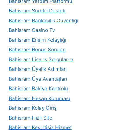
Bahisram Yardım Platformu
Bahisram Sürekli Destek
Bahisram Bankacılık Güvenliği
Bahisram Casino Tv
Bahisram Erişim Kolaylığı
Bahisram Bonus Soruları
Bahisram Lisans Sorgulama
Bahisram Üyelik Adımları
Bahisram Üye Avantajları
Bahisram Bakiye Kontrolü
Bahisram Hesap Koruması
Bahisram Kolay Giriş
Bahisram Hızlı Site
Bahisram Kesintisiz Hizmet