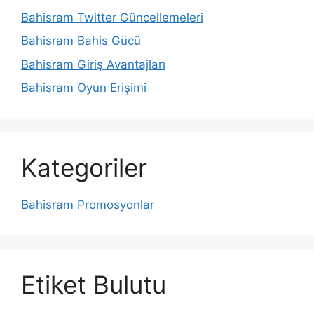
Bahisram Twitter Güncellemeleri
Bahisram Bahis Gücü
Bahisram Giriş Avantajları
Bahisram Oyun Erişimi
Kategoriler
Bahisram Promosyonlar
Etiket Bulutu