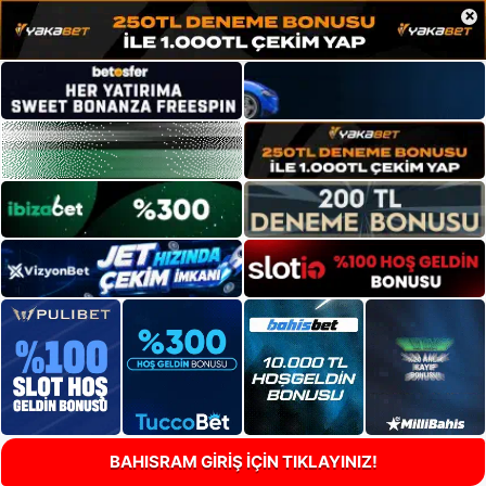
×
BAHISRAM GİRİŞ İÇİN TIKLAYINIZ!