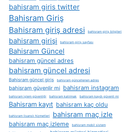
bahisram giris twitter
Bahisram Giriş
Bahisram giriş adresi
bahisram giriş bilgileri
bahisram girişi
bahisram giriş sayfası
Bahisram Güncel
bahisram güncel adres
bahisram güncel adresi
Bahisram güncel giriş
bahisram güncellenen adres
bahisram instagram
bahisram güvenlir mi
bahisram i̇şlem güvenliği
bahisram katılmak
bahisram kaydı güvenli mi
Bahisram kayıt
bahisram kaç oldu
bahisram maç izle
bahisram lisanslı hizmetleri
bahisram maç izleme
bahisram mobil sistem