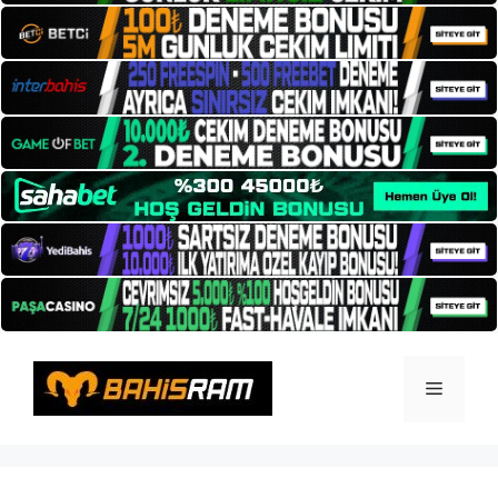
İçeriğe
atla
Menü