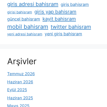
giris adresi bahisram
giris bahisram
giris yap bahisram
girisi bahisram
kayit bahisram
güncel bahisram
mobil bahisram
twitter bahisram
yeni giris bahisram
yeni adresi bahisram
Arşivler
Temmuz 2026
Haziran 2026
Eylül 2025
Haziran 2025
Mayıs 2025