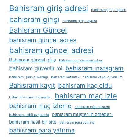
Bahisram giriş adresi
bahisram giriş bilgileri
bahisram girişi
bahisram giriş sayfası
Bahisram Güncel
bahisram güncel adres
bahisram güncel adresi
Bahisram güncel giriş
bahisram güncellenen adres
bahisram instagram
bahisram güvenlir mi
bahisram i̇şlem güvenliği
bahisram katılmak
bahisram kaydı güvenli mi
Bahisram kayıt
bahisram kaç oldu
bahisram maç izle
bahisram lisanslı hizmetleri
bahisram maç izleme
bahisram mobil sistem
bahisram müşteri hizmetleri
bahisram mobil uygulama
bahisram nasil bir site
bahisram para yatirma
bahisram para yatırma