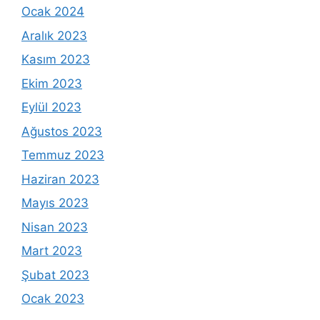
Ocak 2024
Aralık 2023
Kasım 2023
Ekim 2023
Eylül 2023
Ağustos 2023
Temmuz 2023
Haziran 2023
Mayıs 2023
Nisan 2023
Mart 2023
Şubat 2023
Ocak 2023