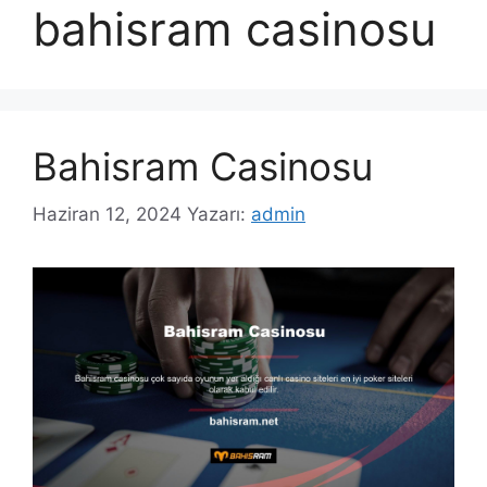
bahisram casinosu
Bahisram Casinosu
Haziran 12, 2024
Yazarı:
admin