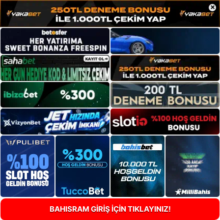
×
BAHISRAM GİRİŞ İÇİN TIKLAYINIZ!