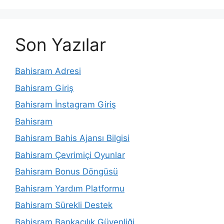
Son Yazılar
Bahisram Adresi
Bahisram Giriş
Bahisram İnstagram Giriş
Bahisram
Bahisram Bahis Ajansı Bilgisi
Bahisram Çevrimiçi Oyunlar
Bahisram Bonus Döngüsü
Bahisram Yardım Platformu
Bahisram Sürekli Destek
Bahisram Bankacılık Güvenliği