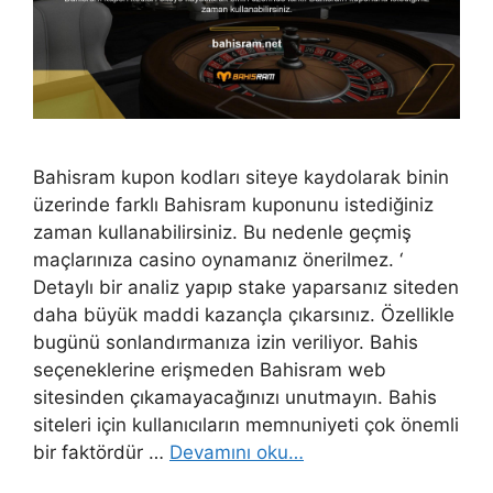
Bahisram kupon kodları siteye kaydolarak binin
üzerinde farklı Bahisram kuponunu istediğiniz
zaman kullanabilirsiniz. Bu nedenle geçmiş
maçlarınıza casino oynamanız önerilmez. ‘
Detaylı bir analiz yapıp stake yaparsanız siteden
daha büyük maddi kazançla çıkarsınız. Özellikle
bugünü sonlandırmanıza izin veriliyor. Bahis
seçeneklerine erişmeden Bahisram web
sitesinden çıkamayacağınızı unutmayın. Bahis
siteleri için kullanıcıların memnuniyeti çok önemli
bir faktördür …
Devamını oku…