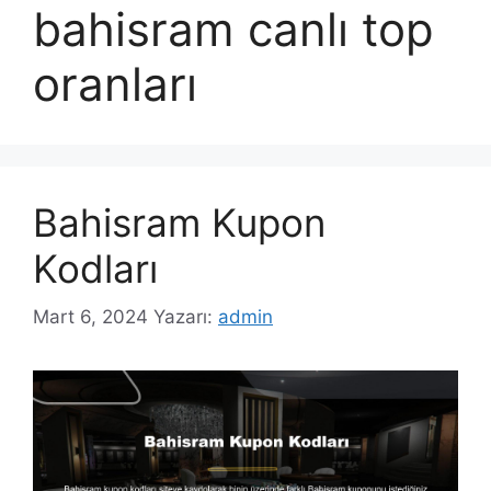
bahisram canlı top
oranları
Bahisram Kupon
Kodları
Mart 6, 2024
Yazarı:
admin