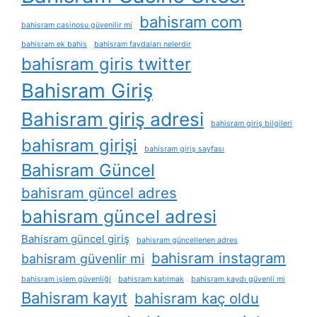
bahisram com
bahisram casinosu güvenilir mi
bahisram ek bahis
bahisram faydaları nelerdir
bahisram giris twitter
Bahisram Giriş
Bahisram giriş adresi
bahisram giriş bilgileri
bahisram girişi
bahisram giriş sayfası
Bahisram Güncel
bahisram güncel adres
bahisram güncel adresi
Bahisram güncel giriş
bahisram güncellenen adres
bahisram instagram
bahisram güvenlir mi
bahisram i̇şlem güvenliği
bahisram katılmak
bahisram kaydı güvenli mi
Bahisram kayıt
bahisram kaç oldu