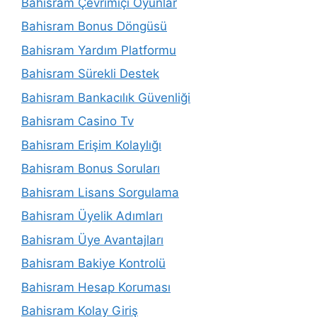
Bahisram Çevrimiçi Oyunlar
Bahisram Bonus Döngüsü
Bahisram Yardım Platformu
Bahisram Sürekli Destek
Bahisram Bankacılık Güvenliği
Bahisram Casino Tv
Bahisram Erişim Kolaylığı
Bahisram Bonus Soruları
Bahisram Lisans Sorgulama
Bahisram Üyelik Adımları
Bahisram Üye Avantajları
Bahisram Bakiye Kontrolü
Bahisram Hesap Koruması
Bahisram Kolay Giriş