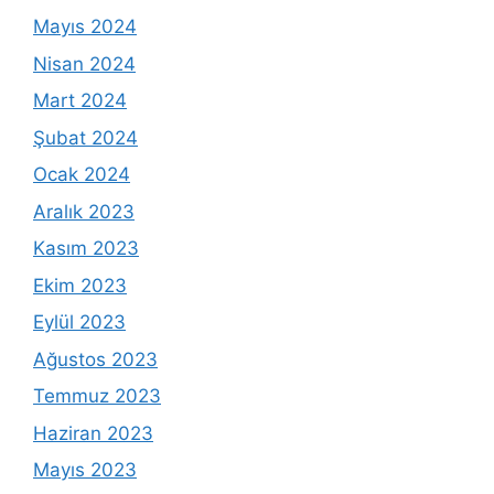
Mayıs 2024
Nisan 2024
Mart 2024
Şubat 2024
Ocak 2024
Aralık 2023
Kasım 2023
Ekim 2023
Eylül 2023
Ağustos 2023
Temmuz 2023
Haziran 2023
Mayıs 2023