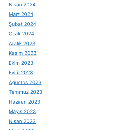
Nisan 2024
Mart 2024
Şubat 2024
Ocak 2024
Aralık 2023
Kasım 2023
Ekim 2023
Eylül 2023
Ağustos 2023
Temmuz 2023
Haziran 2023
Mayıs 2023
Nisan 2023