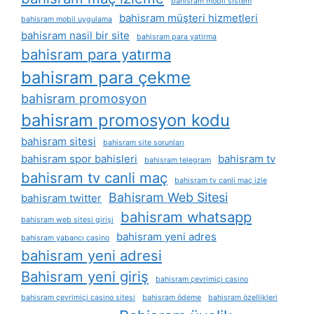
bahisram mobil sistem
bahisram müşteri hizmetleri
bahisram mobil uygulama
bahisram nasil bir site
bahisram para yatirma
bahisram para yatırma
bahisram para çekme
bahisram promosyon
bahisram promosyon kodu
bahisram sitesi
bahisram site sorunları
bahisram spor bahisleri
bahisram tv
bahisram telegram
bahisram tv canli maç
bahisram tv canli maç izle
Bahisram Web Sitesi
bahisram twitter
bahisram whatsapp
bahisram web sitesi girişi
bahisram yeni adres
bahisram yabancı casino
bahisram yeni adresi
Bahisram yeni giriş
bahisram çevrimiçi casino
bahisram çevrimiçi casino sitesi
bahisram ödeme
bahisram özellikleri