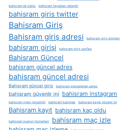
bahisram ek bahis
bahisram faydaları nelerdir
bahisram giris twitter
Bahisram Giriş
Bahisram giriş adresi
bahisram giriş bilgileri
bahisram girişi
bahisram giriş sayfası
Bahisram Güncel
bahisram güncel adres
bahisram güncel adresi
Bahisram güncel giriş
bahisram güncellenen adres
bahisram instagram
bahisram güvenlir mi
bahisram i̇şlem güvenliği
bahisram katılmak
bahisram kaydı güvenli mi
Bahisram kayıt
bahisram kaç oldu
bahisram maç izle
bahisram lisanslı hizmetleri
bahisram maç izleme