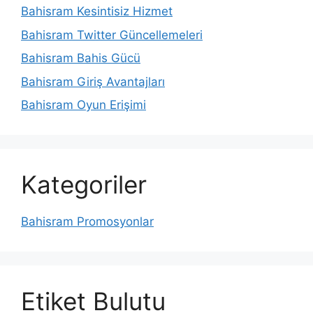
Bahisram Kesintisiz Hizmet
Bahisram Twitter Güncellemeleri
Bahisram Bahis Gücü
Bahisram Giriş Avantajları
Bahisram Oyun Erişimi
Kategoriler
Bahisram Promosyonlar
Etiket Bulutu