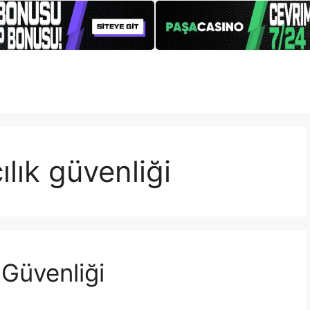
lık güvenliği
Güvenliği