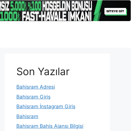
Son Yazılar
Bahisram Adresi
Bahisram Giriş
Bahisram İnstagram Giriş
Bahisram
Bahisram Bahis Ajansı Bilgisi