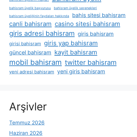
bahisram üyelik başvurusu
bahisram üyelik seçenekleri
bahis sitesi bahisram
bahisram üyeliğinin faydaları hakkında
canli bahisram
casino sitesi bahisram
giris adresi bahisram
giris bahisram
giris yap bahisram
girisi bahisram
kayit bahisram
güncel bahisram
mobil bahisram
twitter bahisram
yeni giris bahisram
yeni adresi bahisram
Arşivler
Temmuz 2026
Haziran 2026