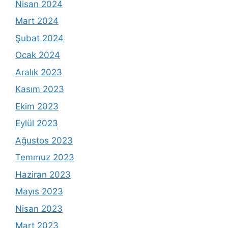
Nisan 2024
Mart 2024
Şubat 2024
Ocak 2024
Aralık 2023
Kasım 2023
Ekim 2023
Eylül 2023
Ağustos 2023
Temmuz 2023
Haziran 2023
Mayıs 2023
Nisan 2023
Mart 2023