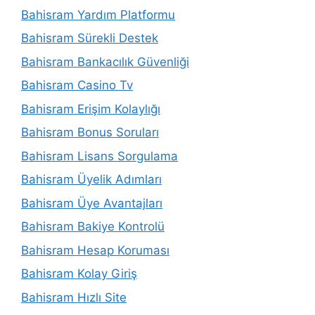
Bahisram Yardım Platformu
Bahisram Sürekli Destek
Bahisram Bankacılık Güvenliği
Bahisram Casino Tv
Bahisram Erişim Kolaylığı
Bahisram Bonus Soruları
Bahisram Lisans Sorgulama
Bahisram Üyelik Adımları
Bahisram Üye Avantajları
Bahisram Bakiye Kontrolü
Bahisram Hesap Koruması
Bahisram Kolay Giriş
Bahisram Hızlı Site