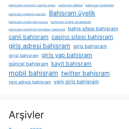
bahisram çevrimiçi casino sitesi
bahisram ödeme
bahisram özellikleri
Bahisram üyelik
bahisram üyelerin maçları
bahisram üyelik başvurusu
bahisram üyelik seçenekleri
bahis sitesi bahisram
bahisram üyeliğinin faydaları hakkında
canli bahisram
casino sitesi bahisram
giris adresi bahisram
giris bahisram
giris yap bahisram
girisi bahisram
kayit bahisram
güncel bahisram
mobil bahisram
twitter bahisram
yeni giris bahisram
yeni adresi bahisram
Arşivler