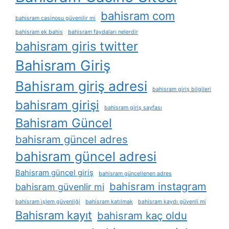
bahisram com
bahisram casinosu güvenilir mi
bahisram ek bahis
bahisram faydaları nelerdir
bahisram giris twitter
Bahisram Giriş
Bahisram giriş adresi
bahisram giriş bilgileri
bahisram girişi
bahisram giriş sayfası
Bahisram Güncel
bahisram güncel adres
bahisram güncel adresi
Bahisram güncel giriş
bahisram güncellenen adres
bahisram instagram
bahisram güvenlir mi
bahisram i̇şlem güvenliği
bahisram katılmak
bahisram kaydı güvenli mi
Bahisram kayıt
bahisram kaç oldu