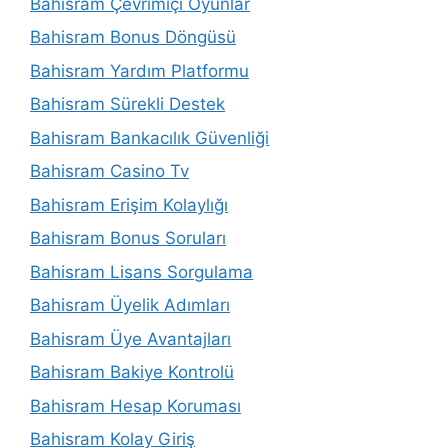
Bahisram Çevrimiçi Oyunlar
Bahisram Bonus Döngüsü
Bahisram Yardım Platformu
Bahisram Sürekli Destek
Bahisram Bankacılık Güvenliği
Bahisram Casino Tv
Bahisram Erişim Kolaylığı
Bahisram Bonus Soruları
Bahisram Lisans Sorgulama
Bahisram Üyelik Adımları
Bahisram Üye Avantajları
Bahisram Bakiye Kontrolü
Bahisram Hesap Koruması
Bahisram Kolay Giriş