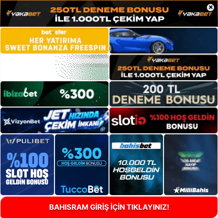
×
BAHISRAM GİRİŞ İÇİN TIKLAYINIZ!