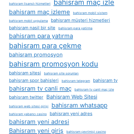
bahisram maç izle
bahisram lisanslı hizmetleri
bahisram maç izleme
bahisram mobil sistem
bahisram müşteri hizmetleri
bahisram mobil uygulama
bahisram nasil bir site
bahisram para yatirma
bahisram para yatırma
bahisram para çekme
bahisram promosyon
bahisram promosyon kodu
bahisram sitesi
bahisram site sorunları
bahisram spor bahisleri
bahisram tv
bahisram telegram
bahisram tv canli maç
bahisram tv canli maç izle
Bahisram Web Sitesi
bahisram twitter
bahisram whatsapp
bahisram web sitesi girişi
bahisram yeni adres
bahisram yabancı casino
bahisram yeni adresi
Bahisram yeni giriş
bahisram çevrimiçi casino