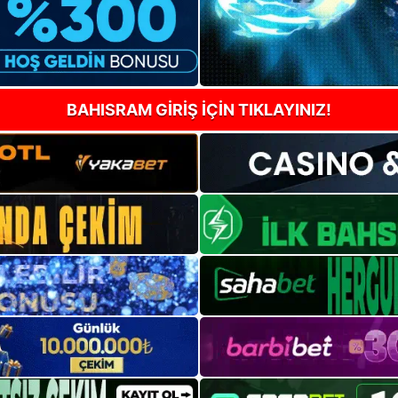
BAHISRAM GİRİŞ İÇİN TIKLAYINIZ!