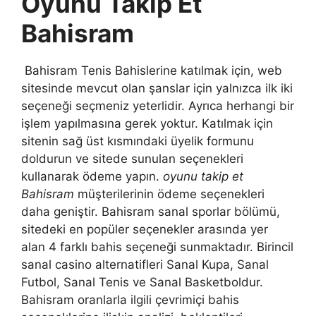
Oyunu Takip Et
Bahisram
Bahisram Tenis Bahislerine katılmak için, web
sitesinde mevcut olan şanslar için yalnızca ilk iki
seçeneği seçmeniz yeterlidir. Ayrıca herhangi bir
işlem yapılmasına gerek yoktur. Katılmak için
sitenin sağ üst kısmındaki üyelik formunu
doldurun ve sitede sunulan seçenekleri
kullanarak ödeme yapın.
oyunu takip et
Bahisram
müşterilerinin ödeme seçenekleri
daha geniştir. Bahisram sanal sporlar bölümü,
sitedeki en popüler seçenekler arasında yer
alan 4 farklı bahis seçeneği sunmaktadır. Birincil
sanal casino alternatifleri Sanal Kupa, Sanal
Futbol, ​​Sanal Tenis ve Sanal Basketboldur.
Bahisram oranlarla ilgili çevrimiçi bahis