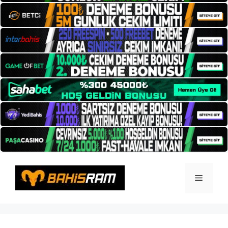
İçeriğe
atla
Menü