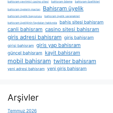
bahisram çevrimiçi casino sitesi
bahisram ödeme
bahisram özellikleri
Bahisram üyelik
bahisram üyelerin maçları
bahisram üyelik başvurusu
bahisram üyelik seçenekleri
bahis sitesi bahisram
bahisram üyeliğinin faydaları hakkında
canli bahisram
casino sitesi bahisram
giris adresi bahisram
giris bahisram
giris yap bahisram
girisi bahisram
kayit bahisram
güncel bahisram
mobil bahisram
twitter bahisram
yeni giris bahisram
yeni adresi bahisram
Arşivler
Temmuz 2026