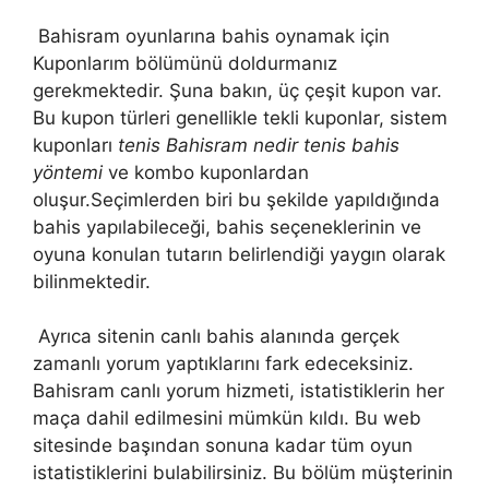
Bahisram oyunlarına bahis oynamak için
Kuponlarım bölümünü doldurmanız
gerekmektedir. Şuna bakın, üç çeşit kupon var.
Bu kupon türleri genellikle tekli kuponlar, sistem
kuponları
tenis Bahisram nedir tenis bahis
yöntemi
ve kombo kuponlardan
oluşur.Seçimlerden biri bu şekilde yapıldığında
bahis yapılabileceği, bahis seçeneklerinin ve
oyuna konulan tutarın belirlendiği yaygın olarak
bilinmektedir.
Ayrıca sitenin canlı bahis alanında gerçek
zamanlı yorum yaptıklarını fark edeceksiniz.
Bahisram canlı yorum hizmeti, istatistiklerin her
maça dahil edilmesini mümkün kıldı. Bu web
sitesinde başından sonuna kadar tüm oyun
istatistiklerini bulabilirsiniz. Bu bölüm müşterinin