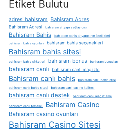
Etiket Bulutu
adresi bahisram
Bahisram Adres
Bahisram Adresi
bahisram altyapı sağlayıcısı
Bahisram Bahis
bahisram bahis altyapısının özellikleri
bahisram bahis seçenekleri
bahisram bahis oyunları
Bahisram bahis sitesi
bahisram bonus
bahisram bahis şirketleri
bahisram bonusları
bahisram canli
bahisram canli maç izle
Bahisram canlı bahis
bahisram canlı bahis ofisi
bahisram canlı bahis sitesi
bahisram canlı casino kalitesi
bahisram canlı destek
bahisram canlı maç i̇zleme
Bahisram Casino
bahisram canlı temsilci
Bahisram casino oyunları
Bahisram Casino Sitesi