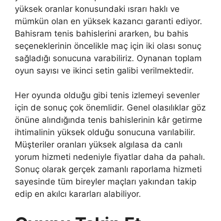
yüksek oranlar konusundaki ısrarı haklı ve
mümkün olan en yüksek kazancı garanti ediyor.
Bahisram tenis bahislerini ararken, bu bahis
seçeneklerinin öncelikle maç için iki olası sonuç
sağladığı sonucuna varabiliriz. Oynanan toplam
oyun sayısı ve ikinci setin galibi verilmektedir.
Her oyunda olduğu gibi tenis izlemeyi sevenler
için de sonuç çok önemlidir. Genel olasılıklar göz
önüne alındığında tenis bahislerinin kâr getirme
ihtimalinin yüksek olduğu sonucuna varılabilir.
Müşteriler oranları yüksek algılasa da canlı
yorum hizmeti nedeniyle fiyatlar daha da pahalı.
Sonuç olarak gerçek zamanlı raporlama hizmeti
sayesinde tüm bireyler maçları yakından takip
edip en akılcı kararları alabiliyor.