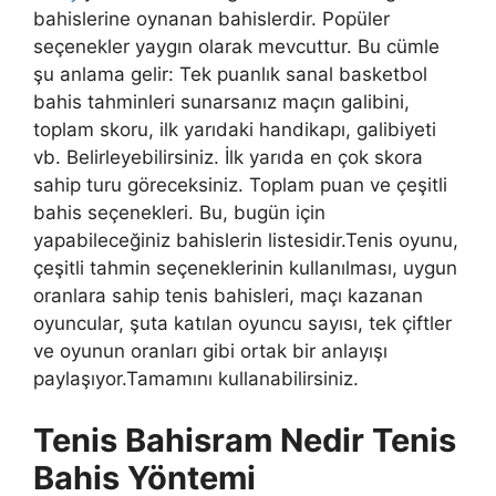
bahislerine oynanan bahislerdir. Popüler
seçenekler yaygın olarak mevcuttur. Bu cümle
şu anlama gelir: Tek puanlık sanal basketbol
bahis tahminleri sunarsanız maçın galibini,
toplam skoru, ilk yarıdaki handikapı, galibiyeti
vb. Belirleyebilirsiniz. İlk yarıda en çok skora
sahip turu göreceksiniz. Toplam puan ve çeşitli
bahis seçenekleri. Bu, bugün için
yapabileceğiniz bahislerin listesidir.Tenis oyunu,
çeşitli tahmin seçeneklerinin kullanılması, uygun
oranlara sahip tenis bahisleri, maçı kazanan
oyuncular, şuta katılan oyuncu sayısı, tek çiftler
ve oyunun oranları gibi ortak bir anlayışı
paylaşıyor.Tamamını kullanabilirsiniz.
Tenis Bahisram Nedir Tenis
Bahis Yöntemi