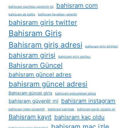
bahisram com
bahisram casinosu güvenilir mi
bahisram ek bahis
bahisram faydaları nelerdir
bahisram giris twitter
Bahisram Giriş
Bahisram giriş adresi
bahisram giriş bilgileri
bahisram girişi
bahisram giriş sayfası
Bahisram Güncel
bahisram güncel adres
bahisram güncel adresi
Bahisram güncel giriş
bahisram güncellenen adres
bahisram instagram
bahisram güvenlir mi
bahisram i̇şlem güvenliği
bahisram katılmak
bahisram kaydı güvenli mi
Bahisram kayıt
bahisram kaç oldu
bahisram maç izle