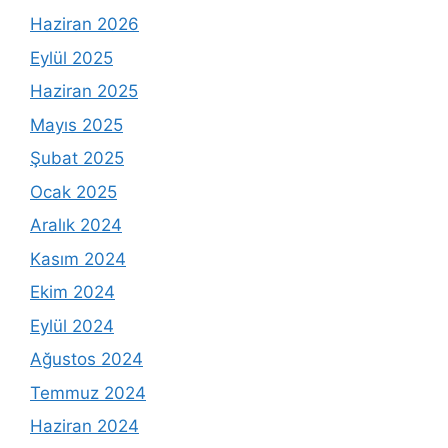
Haziran 2026
Eylül 2025
Haziran 2025
Mayıs 2025
Şubat 2025
Ocak 2025
Aralık 2024
Kasım 2024
Ekim 2024
Eylül 2024
Ağustos 2024
Temmuz 2024
Haziran 2024