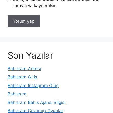
tarayıcıya kaydedilsin.
Son Yazılar
Bahisram Adresi
Bahisram Giriş
Bahisram İnstagram Giriş
Bahisram
Bahisram Bahis Ajansı Bilgisi
Bahisram Çevrimiçi Oyunlar