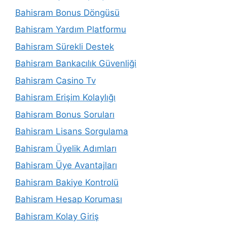
Bahisram Bonus Döngüsü
Bahisram Yardım Platformu
Bahisram Sürekli Destek
Bahisram Bankacılık Güvenliği
Bahisram Casino Tv
Bahisram Erişim Kolaylığı
Bahisram Bonus Soruları
Bahisram Lisans Sorgulama
Bahisram Üyelik Adımları
Bahisram Üye Avantajları
Bahisram Bakiye Kontrolü
Bahisram Hesap Koruması
Bahisram Kolay Giriş