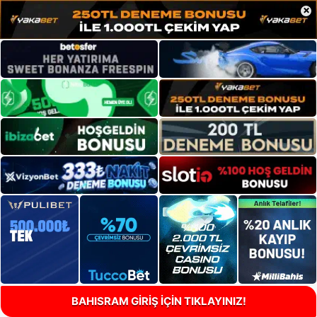
×
BAHISRAM GİRİŞ İÇİN TIKLAYINIZ!