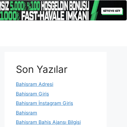
Son Yazılar
Bahisram Adresi
Bahisram Giriş
Bahisram İnstagram Giriş
Bahisram
Bahisram Bahis Ajansı Bilgisi