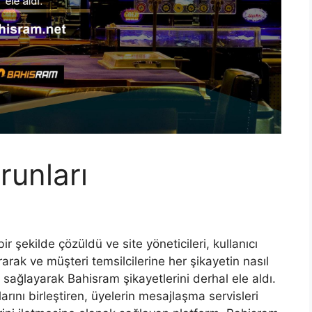
runları
bir şekilde çözüldü ve site yöneticileri, kullanıcı
urarak ve müşteri temsilcilerine her şikayetin nasıl
r sağlayarak Bahisram şikayetlerini derhal ele aldı.
rını birleştiren, üyelerin mesajlaşma servisleri