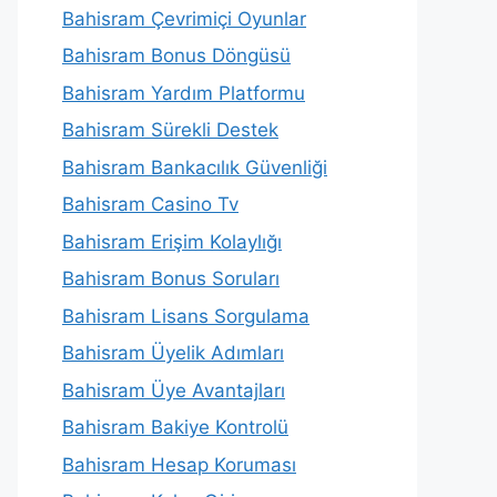
Bahisram Çevrimiçi Oyunlar
Bahisram Bonus Döngüsü
Bahisram Yardım Platformu
Bahisram Sürekli Destek
Bahisram Bankacılık Güvenliği
Bahisram Casino Tv
Bahisram Erişim Kolaylığı
Bahisram Bonus Soruları
Bahisram Lisans Sorgulama
Bahisram Üyelik Adımları
Bahisram Üye Avantajları
Bahisram Bakiye Kontrolü
Bahisram Hesap Koruması