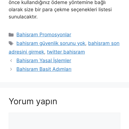
önce kullandığınız ödeme yöntemine bağlı
olarak size bir para çekme seçenekleri listesi
sunulacaktır.
Kategoriler
Bahisram Promosyonlar
Etiketler
bahisram güvenlik sorunu yok
,
bahisram son
adresini girmek
,
twitter bahisram
Bahisram Yasal İşlemler
Bahisram Basit Adımları
Yorum yapın
Yorum