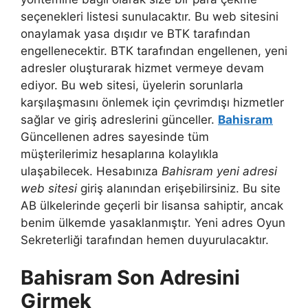
seçenekleri listesi sunulacaktır. Bu web sitesini
onaylamak yasa dışıdır ve BTK tarafından
engellenecektir. BTK tarafından engellenen, yeni
adresler oluşturarak hizmet vermeye devam
ediyor. Bu web sitesi, üyelerin sorunlarla
karşılaşmasını önlemek için çevrimdışı hizmetler
sağlar ve giriş adreslerini günceller.
Bahisram
Güncellenen adres sayesinde tüm
müşterilerimiz hesaplarına kolaylıkla
ulaşabilecek. Hesabınıza
Bahisram yeni adresi
web sitesi
giriş alanından erişebilirsiniz. Bu site
AB ülkelerinde geçerli bir lisansa sahiptir, ancak
benim ülkemde yasaklanmıştır. Yeni adres Oyun
Sekreterliği tarafından hemen duyurulacaktır.
Bahisram Son Adresini
Girmek