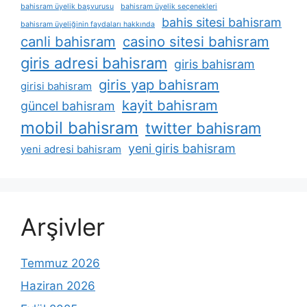
bahisram üyelik başvurusu
bahisram üyelik seçenekleri
bahis sitesi bahisram
bahisram üyeliğinin faydaları hakkında
canli bahisram
casino sitesi bahisram
giris adresi bahisram
giris bahisram
giris yap bahisram
girisi bahisram
kayit bahisram
güncel bahisram
mobil bahisram
twitter bahisram
yeni giris bahisram
yeni adresi bahisram
Arşivler
Temmuz 2026
Haziran 2026