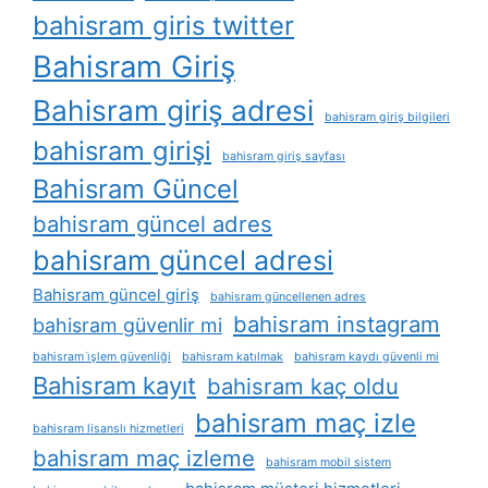
bahisram giris twitter
Bahisram Giriş
Bahisram giriş adresi
bahisram giriş bilgileri
bahisram girişi
bahisram giriş sayfası
Bahisram Güncel
bahisram güncel adres
bahisram güncel adresi
Bahisram güncel giriş
bahisram güncellenen adres
bahisram instagram
bahisram güvenlir mi
bahisram i̇şlem güvenliği
bahisram katılmak
bahisram kaydı güvenli mi
Bahisram kayıt
bahisram kaç oldu
bahisram maç izle
bahisram lisanslı hizmetleri
bahisram maç izleme
bahisram mobil sistem