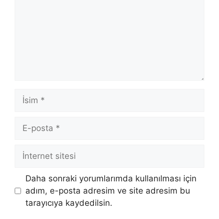
İsim
E-
posta
İnternet
sitesi
Daha sonraki yorumlarımda kullanılması için
adım, e-posta adresim ve site adresim bu
tarayıcıya kaydedilsin.