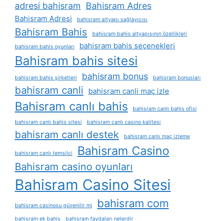
adresi bahisram
Bahisram Adres
Bahisram Adresi
bahisram altyapı sağlayıcısı
Bahisram Bahis
bahisram bahis altyapısının özellikleri
bahisram bahis seçenekleri
bahisram bahis oyunları
Bahisram bahis sitesi
bahisram bonus
bahisram bahis şirketleri
bahisram bonusları
bahisram canli
bahisram canli maç izle
Bahisram canlı bahis
bahisram canlı bahis ofisi
bahisram canlı bahis sitesi
bahisram canlı casino kalitesi
bahisram canlı destek
bahisram canlı maç i̇zleme
Bahisram Casino
bahisram canlı temsilci
Bahisram casino oyunları
Bahisram Casino Sitesi
bahisram com
bahisram casinosu güvenilir mi
bahisram ek bahis
bahisram faydaları nelerdir