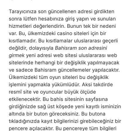
Tarayıcınıza son güncellenen adresi girdikten
sonra lütfen hesabınıza giriş yapın ve sunulan
hizmetleri değerlendirin. Bunun tek bir nedeni
var. Bu, ülkemizdeki casino siteleri için bir
kısıtlamadır. Bu kısıtlamalar uluslararası geçerli
değildir, dolayısıyla
Bahisram son adresini
girmek
yeni adresi web sitesi uluslararası web
sitelerinde herhangi bir değişiklik yapılmayacak
ve sadece Bahisram güncellemeler yapılacaktır.
Ülkemizdeki tüm oyun siteleri bu değişiklik
işlemini yapmakla yükümlüdür. Aksi takdirde
resmî site ve oyuncular büyük ölçüde
etkilenecektir. Bu bahis sitesinin sayfasına
girdiğinizde sağ üst köşede yeni kayıtlı isminizin
altında bir buton göreceksiniz. Bu butona
tıkladığınızda kayıt bilgilerinizi girebileceğiniz bir
pencere açılacaktır. Bu pencereye tüm bilgileri