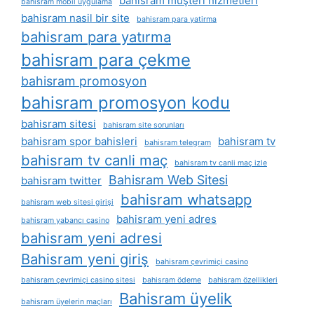
bahisram müşteri hizmetleri
bahisram mobil uygulama
bahisram nasil bir site
bahisram para yatirma
bahisram para yatırma
bahisram para çekme
bahisram promosyon
bahisram promosyon kodu
bahisram sitesi
bahisram site sorunları
bahisram spor bahisleri
bahisram tv
bahisram telegram
bahisram tv canli maç
bahisram tv canli maç izle
Bahisram Web Sitesi
bahisram twitter
bahisram whatsapp
bahisram web sitesi girişi
bahisram yeni adres
bahisram yabancı casino
bahisram yeni adresi
Bahisram yeni giriş
bahisram çevrimiçi casino
bahisram çevrimiçi casino sitesi
bahisram ödeme
bahisram özellikleri
Bahisram üyelik
bahisram üyelerin maçları