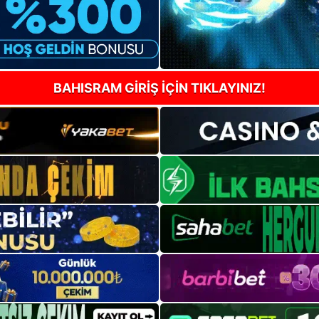
BAHISRAM GİRİŞ İÇİN TIKLAYINIZ!