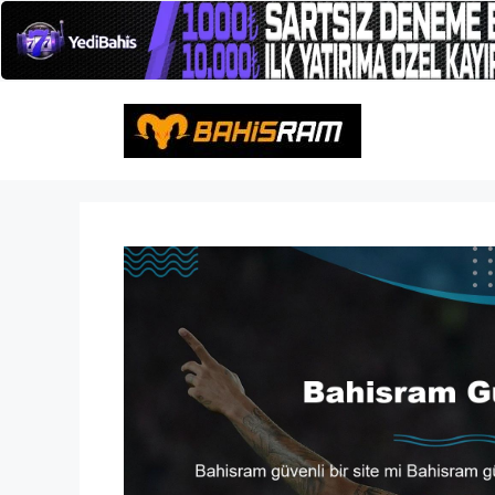
İçeriğe
atla