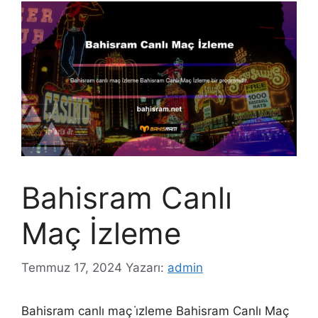
Bahisram Canlı
Maç İzleme
Temmuz 17, 2024
Yazarı:
admin
Bahisram canlı maç i̇zleme Bahisram Canlı Maç