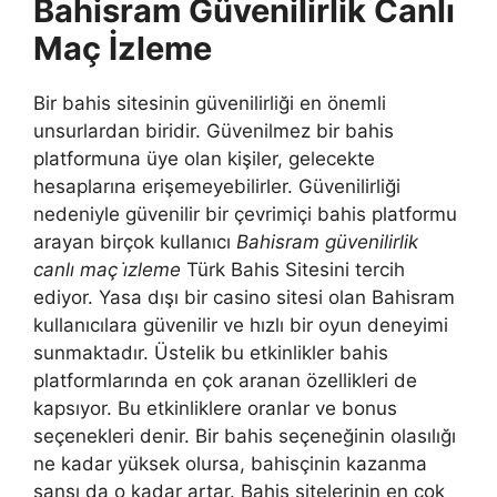
Bahisram Güvenilirlik Canlı
Maç İzleme
Bir bahis sitesinin güvenilirliği en önemli
unsurlardan biridir. Güvenilmez bir bahis
platformuna üye olan kişiler, gelecekte
hesaplarına erişemeyebilirler. Güvenilirliği
nedeniyle güvenilir bir çevrimiçi bahis platformu
arayan birçok kullanıcı
Bahisram güvenilirlik
canlı maç i̇zleme
Türk Bahis Sitesini tercih
ediyor. Yasa dışı bir casino sitesi olan Bahisram
kullanıcılara güvenilir ve hızlı bir oyun deneyimi
sunmaktadır. Üstelik bu etkinlikler bahis
platformlarında en çok aranan özellikleri de
kapsıyor. Bu etkinliklere oranlar ve bonus
seçenekleri denir. Bir bahis seçeneğinin olasılığı
ne kadar yüksek olursa, bahisçinin kazanma
şansı da o kadar artar. Bahis sitelerinin en çok