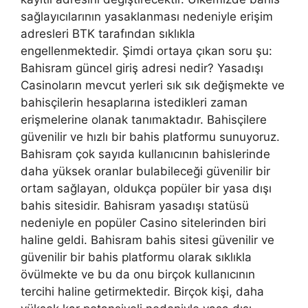
sağlayıcılarının yasaklanması nedeniyle erişim
adresleri BTK tarafından sıklıkla
engellenmektedir. Şimdi ortaya çıkan soru şu:
Bahisram güncel giriş adresi nedir? Yasadışı
Casinoların mevcut yerleri sık sık değişmekte ve
bahisçilerin hesaplarına istedikleri zaman
erişmelerine olanak tanımaktadır. Bahisçilere
güvenilir ve hızlı bir bahis platformu sunuyoruz.
Bahisram çok sayıda kullanıcının bahislerinde
daha yüksek oranlar bulabileceği güvenilir bir
ortam sağlayan, oldukça popüler bir yasa dışı
bahis sitesidir. Bahisram yasadışı statüsü
nedeniyle en popüler Casino sitelerinden biri
haline geldi. Bahisram bahis sitesi güvenilir ve
güvenilir bir bahis platformu olarak sıklıkla
övülmekte ve bu da onu birçok kullanıcının
tercihi haline getirmektedir. Birçok kişi, daha