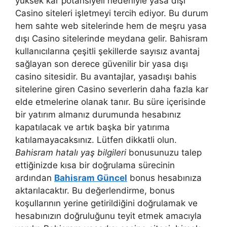
yüksek kar potansiyeli nedeniyle yasa dışı
Casino siteleri işletmeyi tercih ediyor. Bu durum
hem sahte web sitelerinde hem de meşru yasa
dışı Casino sitelerinde meydana gelir. Bahisram
kullanıcılarına çeşitli şekillerde sayısız avantaj
sağlayan son derece güvenilir bir yasa dışı
casino sitesidir. Bu avantajlar, yasadışı bahis
sitelerine giren Casino severlerin daha fazla kar
elde etmelerine olanak tanır. Bu süre içerisinde
bir yatırım almanız durumunda hesabınız
kapatılacak ve artık başka bir yatırıma
katılamayacaksınız. Lütfen dikkatli olun.
Bahisram hatalı yaş bilgileri
bonusunuzu talep
ettiğinizde kısa bir doğrulama sürecinin
ardından
Bahisram Güncel
bonus hesabınıza
aktarılacaktır. Bu değerlendirme, bonus
koşullarının yerine getirildiğini doğrulamak ve
hesabınızın doğruluğunu teyit etmek amacıyla