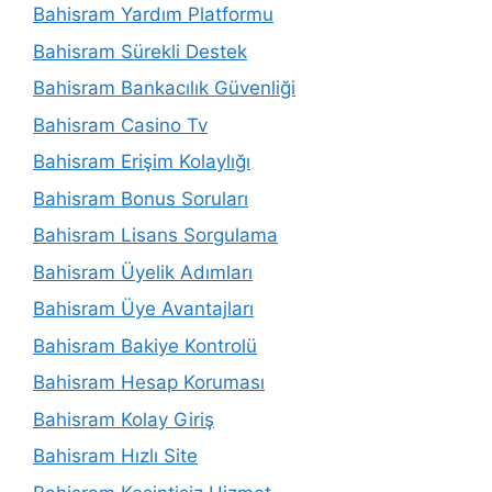
Bahisram Yardım Platformu
Bahisram Sürekli Destek
Bahisram Bankacılık Güvenliği
Bahisram Casino Tv
Bahisram Erişim Kolaylığı
Bahisram Bonus Soruları
Bahisram Lisans Sorgulama
Bahisram Üyelik Adımları
Bahisram Üye Avantajları
Bahisram Bakiye Kontrolü
Bahisram Hesap Koruması
Bahisram Kolay Giriş
Bahisram Hızlı Site