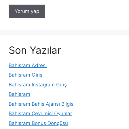
Son Yazılar
Bahisram Adresi
Bahisram Giriş
Bahisram İnstagram Giriş
Bahisram
Bahisram Bahis Ajansı Bilgisi
Bahisram Çevrimiçi Oyunlar
Bahisram Bonus Döngüsü