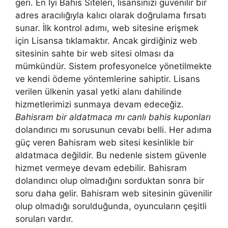
geri. En İyi Bahis Siteleri, lisansınızı güvenilir bir
adres aracılığıyla kalıcı olarak doğrulama fırsatı
sunar. İlk kontrol adımı, web sitesine erişmek
için Lisansa tıklamaktır. Ancak girdiğiniz web
sitesinin sahte bir web sitesi olması da
mümkündür. Sistem profesyonelce yönetilmekte
ve kendi ödeme yöntemlerine sahiptir. Lisans
verilen ülkenin yasal yetki alanı dahilinde
hizmetlerimizi sunmaya devam edeceğiz.
Bahisram bir aldatmaca mı canlı bahis kuponları
dolandırıcı mı sorusunun cevabı belli. Her adıma
güç veren Bahisram web sitesi kesinlikle bir
aldatmaca değildir. Bu nedenle sistem güvenle
hizmet vermeye devam edebilir. Bahisram
dolandırıcı olup olmadığını sorduktan sonra bir
soru daha gelir. Bahisram web sitesinin güvenilir
olup olmadığı sorulduğunda, oyuncuların çeşitli
soruları vardır.