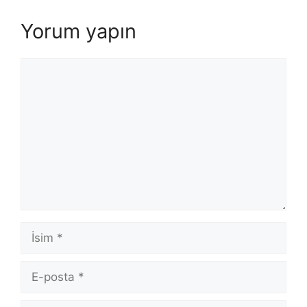
Yorum yapın
Yorum
İsim
E-
posta