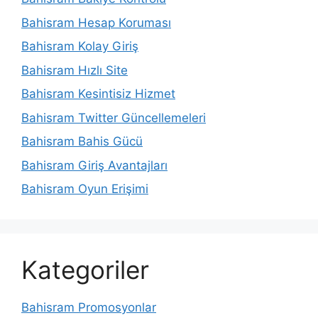
Bahisram Hesap Koruması
Bahisram Kolay Giriş
Bahisram Hızlı Site
Bahisram Kesintisiz Hizmet
Bahisram Twitter Güncellemeleri
Bahisram Bahis Gücü
Bahisram Giriş Avantajları
Bahisram Oyun Erişimi
Kategoriler
Bahisram Promosyonlar