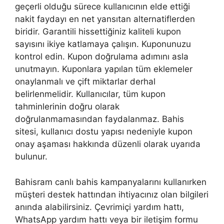
geçerli olduğu sürece kullanıcının elde ettiği
nakit faydayı en net yansıtan alternatiflerden
biridir. Garantili hissettiğiniz kaliteli kupon
sayısını ikiye katlamaya çalışın. Kuponunuzu
kontrol edin. Kupon doğrulama adımını asla
unutmayın. Kuponlara yapılan tüm eklemeler
onaylanmalı ve çift miktarlar derhal
belirlenmelidir. Kullanıcılar, tüm kupon
tahminlerinin doğru olarak
doğrulanmamasından faydalanmaz. Bahis
sitesi, kullanıcı dostu yapısı nedeniyle kupon
onay aşaması hakkında düzenli olarak uyarıda
bulunur.
Bahisram canlı bahis kampanyalarını kullanırken
müşteri destek hattından ihtiyacınız olan bilgileri
anında alabilirsiniz. Çevrimiçi yardım hattı,
WhatsApp yardım hattı veya bir iletişim formu