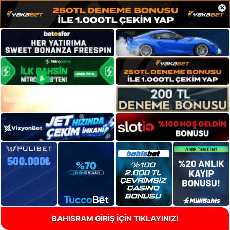
×
BAHISRAM GİRİŞ İÇİN TIKLAYINIZ!