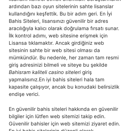
ardından bazı oyun sitelerinin sahte lisanslar
kullandığını keşfettik. Bu bir adım geri. En İyi
Bahis Siteleri, lisansınızı güvenilir bir adres
aracılığıyla kalıcı olarak doğrulama fırsatı sunar.
İlk kontrol adımı, web sitesine erişmek için
Lisansa tıklamaktır. Ancak girdiğiniz web
sitesinin sahte bir web sitesi olması da
mümkündür. Bu nedenle, her zaman tam resmi
giriş adresinizi bilmeli ve siteye bu şekilde
Bahisram kaliteli casino siteleri
giriş
yapmalısınız.En iyi bahis siteleri hala tam
kapasite çalışıyor, ancak bu konudaki belirsizlik
endişe verici.
En güvenilir bahis siteleri hakkında en güvenilir
bilgiler için lütfen web sitemizi takip edin.
Güvenilir bahisler için web sitemizi ziyaret edin.
En iyi bahis sitelerinin düzenli olarak