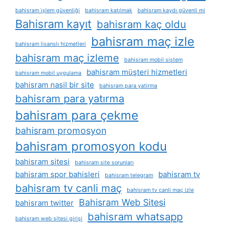
bahisram i̇şlem güvenliği
bahisram katılmak
bahisram kaydı güvenli mi
Bahisram kayıt
bahisram kaç oldu
bahisram maç izle
bahisram lisanslı hizmetleri
bahisram maç izleme
bahisram mobil sistem
bahisram müşteri hizmetleri
bahisram mobil uygulama
bahisram nasil bir site
bahisram para yatirma
bahisram para yatırma
bahisram para çekme
bahisram promosyon
bahisram promosyon kodu
bahisram sitesi
bahisram site sorunları
bahisram spor bahisleri
bahisram tv
bahisram telegram
bahisram tv canli maç
bahisram tv canli maç izle
Bahisram Web Sitesi
bahisram twitter
bahisram whatsapp
bahisram web sitesi girişi