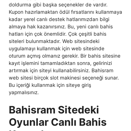
doldurma gibi başka seçenekler de vardır.
Kupon hazırlamaktan ödül fırsatlarını kullanmaya
kadar yerel canlı destek hatlarımızdan bilgi
almaya hak kazanırsınız. Bu, yeni canlı bahis
hatları için çok önemlidir. Çok çeşitli bahis
siteleri bulunmaktadır. Web sitesindeki
uygulamayı kullanmak için web sitesinde
oturum açmış olmanız gerekir. Bir bahis sitesine
kayıt işlemini tamamladıktan sonra, gelirinizi
artırmak için siteyi kullanabilirsiniz. Bahisram
web sitesi birçok slot makinesi seçeneği sunar.
Bu içeriği kullanmak için siteye giriş
yapmalısınız.
Bahisram Sitedeki
Oyunlar Canlı Bahis