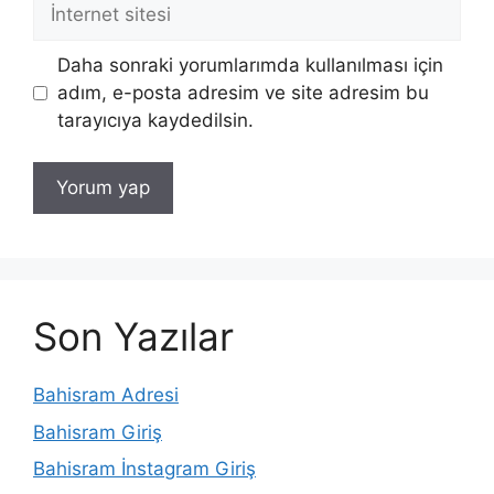
İnternet
sitesi
Daha sonraki yorumlarımda kullanılması için
adım, e-posta adresim ve site adresim bu
tarayıcıya kaydedilsin.
Son Yazılar
Bahisram Adresi
Bahisram Giriş
Bahisram İnstagram Giriş