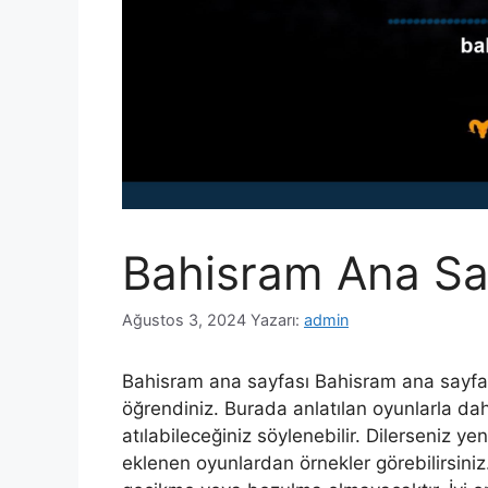
Bahisram Ana Sa
Ağustos 3, 2024
Yazarı:
admin
Bahisram ana sayfası Bahisram ana sayfas
öğrendiniz. Burada anlatılan oyunlarla d
atılabileceğiniz söylenebilir. Dilerseniz ye
eklenen oyunlardan örnekler görebilirsiniz.