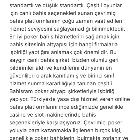
standartlı ve düşük standartlı. Çeşitli oyunlar
için canlı bahis seçenekleri sunan çevrimiçi
bahis platformlarının çoğu zaman vaat edilen
hizmet seviyesini sağlayamadığı bilinmektedir.
En iyi poker bahis hizmetlerini sağlamak için
bahis sitesinin altyapısı için hangi firmalarla
işbirliği yaptığını anlamak çok önemlidir. Bu
saygın canlı bahis şirketi bizden olumlu geri
bildirimler aldı ve kendilerini dünyanın en
güvenlileri olarak kanıtlamış ve birinci sınıf
hizmet sunma kararlılığıyla tanınan çeşitli
Bahisram poker altyapı şirketleriyle işbirliği
yapıyor. Türkiye’de yasa dışı hizmet veren online
bahis platformlarını incelediğimizde genellikle
casino ve slot makinelerinde bahis
seçenekleriyle karşılaşıyoruz. Çevrimiçi poker
yoluyla para kazanmakla ilgilenen birçok kişi,
genellikle poker bahislerini bulmakta zorlanır ve