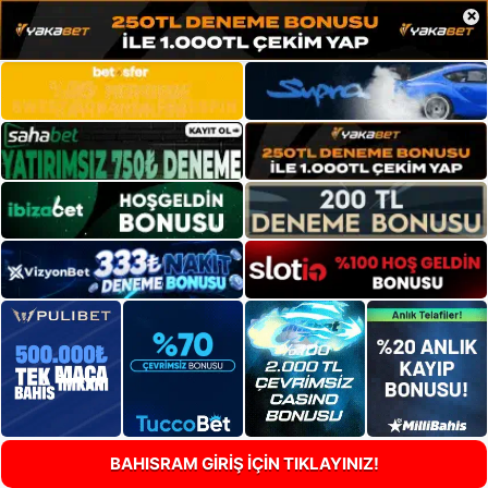
×
BAHISRAM GİRİŞ İÇİN TIKLAYINIZ!