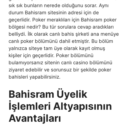
sık sık bunların nerede olduğunu sorar. Aynı
durum Bahisram sitesinin adresi için de
geçerlidir. Poker meraklıları için Bahisram poker
bölgesi nedir? Bu tür sorulara cevap aradıkları
belliydi. İlk olarak canlı bahis şirketi ana menüye
canlı poker bölümünü dahil etmiştir. Bu bölüm
yalnızca siteye tam üye olarak kayıt olmuş
kişiler için geçerlidir. Poker bölümünü
bulamıyorsanız sitenin canlı casino bölümünü
ziyaret edebilir ve sorunsuz bir şekilde poker
bahisleri yapabilirsiniz.
Bahisram Üyelik
İşlemleri Altyapısının
Avantajları