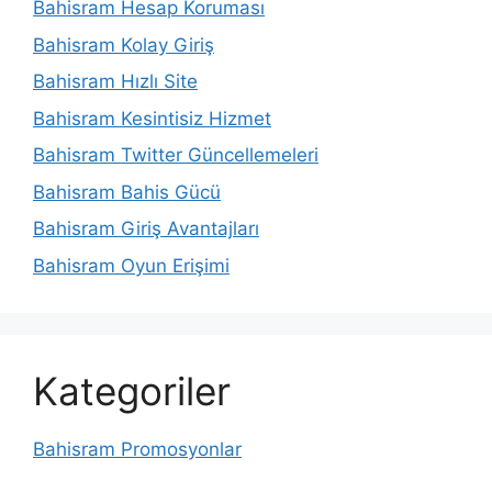
Bahisram Hesap Koruması
Bahisram Kolay Giriş
Bahisram Hızlı Site
Bahisram Kesintisiz Hizmet
Bahisram Twitter Güncellemeleri
Bahisram Bahis Gücü
Bahisram Giriş Avantajları
Bahisram Oyun Erişimi
Kategoriler
Bahisram Promosyonlar