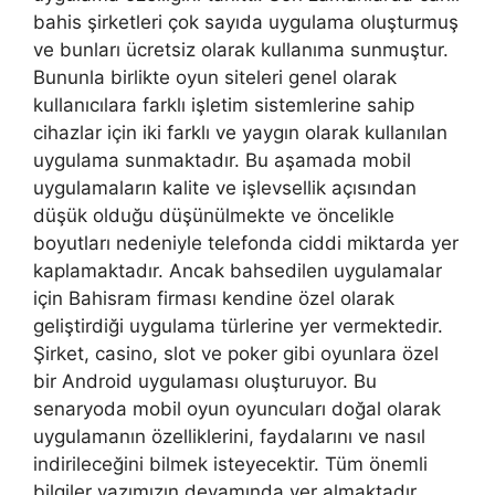
bahis şirketleri çok sayıda uygulama oluşturmuş
ve bunları ücretsiz olarak kullanıma sunmuştur.
Bununla birlikte oyun siteleri genel olarak
kullanıcılara farklı işletim sistemlerine sahip
cihazlar için iki farklı ve yaygın olarak kullanılan
uygulama sunmaktadır. Bu aşamada mobil
uygulamaların kalite ve işlevsellik açısından
düşük olduğu düşünülmekte ve öncelikle
boyutları nedeniyle telefonda ciddi miktarda yer
kaplamaktadır. Ancak bahsedilen uygulamalar
için Bahisram firması kendine özel olarak
geliştirdiği uygulama türlerine yer vermektedir.
Şirket, casino, slot ve poker gibi oyunlara özel
bir Android uygulaması oluşturuyor. Bu
senaryoda mobil oyun oyuncuları doğal olarak
uygulamanın özelliklerini, faydalarını ve nasıl
indirileceğini bilmek isteyecektir. Tüm önemli
bilgiler yazımızın devamında yer almaktadır.