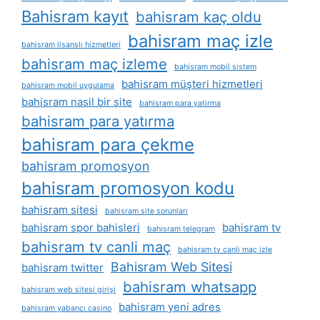
Bahisram kayıt
bahisram kaç oldu
bahisram maç izle
bahisram lisanslı hizmetleri
bahisram maç izleme
bahisram mobil sistem
bahisram müşteri hizmetleri
bahisram mobil uygulama
bahisram nasil bir site
bahisram para yatirma
bahisram para yatırma
bahisram para çekme
bahisram promosyon
bahisram promosyon kodu
bahisram sitesi
bahisram site sorunları
bahisram spor bahisleri
bahisram tv
bahisram telegram
bahisram tv canli maç
bahisram tv canli maç izle
Bahisram Web Sitesi
bahisram twitter
bahisram whatsapp
bahisram web sitesi girişi
bahisram yeni adres
bahisram yabancı casino